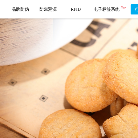
New
品牌防伪
防窜溯源
RFID
电子标签系统