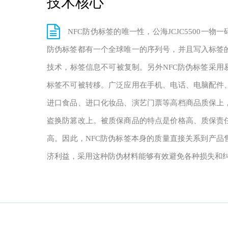
技术核心
NFC防伪标签的唯一性，公海JCJC5500一物
防伪标签都有一个全球唯一的序列号，并且写入标签
技术，标签信息不可被复制。另外NFC防伪标签采用
标签不可被转移。广泛应用在手机、电话、电脑配件
进口食品、进口化妆品、演艺门票等高档商品质保上
盗换防篡改上。被质保商品的特点是价格高、质保责
高。因此，NFC防伪标签本身的质量直接关系到产品
济利益，采用这种防伪材料能够有效避免各种损失和