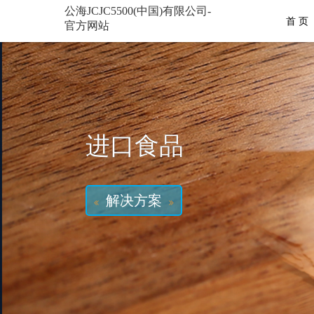
公海JCJC5500(中国)有限公司-
首 页
官方网站
进口食品
解决方案