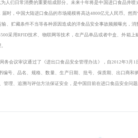
为人们日常消费的重要组成部分。未来十年将是中国进口食品井喷式
，届时，中国大陆进口食品的市场规模将高达4800亿元人民币。然而
运输、贮藏条件不当等各种原因造成的洋食品安全事故频频曝光，消
5500采用RFID技术、物联网等技术，在产品单品或者中盒、外
理。
总局局务会议审议通过了《进出口食品安全管理办法》，自2012年3
书编号、品名、规格、数量、生产日期、批号、保质期、出口商和
伪、管理、追溯与评估方法保证安全，是中国目前在进口食品安全问