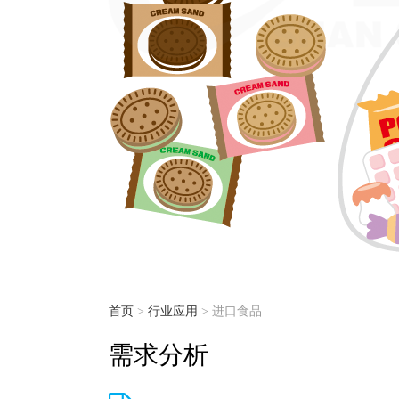
首页
>
行业应用
> 进口食品
需求分析