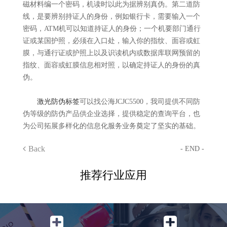
磁材料编一个密码，机读时以此为据辨别真伪。第二道防
线，是要辨别持证人的身份，例如银行卡，需要输入一个
密码，ATM机可以知道持证人的身份；一个机要部门通行
证或某国护照，必须在入口处，输入你的指纹、面容或虹
膜，与通行证或护照上以及识读机内或数据库联网预留的
指纹、面容或虹膜信息相对照，以确定持证人的身份的真
伪。
激光防伪标签
可以找公海JCJC5500，我司提供不同防
伪等级的防伪产品供企业选择，提供稳定的查询平台，也
为公司拓展多样化的信息化服务业务奠定了坚实的基础。
Back
- END -
推荐行业应用