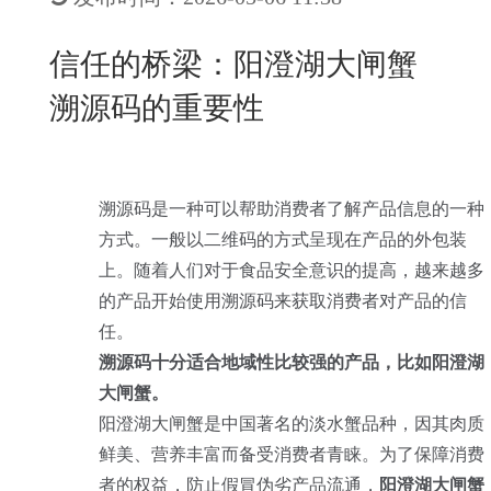
New
用
我
闻
日
信任的桥梁：阳澄湖大闸蟹
们
资
文
溯源码的重要性
讯
版
溯源码是一种可以帮助消费者了解产品信息的一种
方式。一般以二维码的方式呈现在产品的外包装
上。随着人们对于食品安全意识的提高，越来越多
的产品开始使用溯源码来获取消费者对产品的信
任。
溯源码十分适合地域性比较强的产品，比如阳澄湖
大闸蟹。
阳澄湖大闸蟹是中国著名的淡水蟹品种，因其肉质
鲜美、营养丰富而备受消费者青睐。为了保障消费
者的权益，防止假冒伪劣产品流通，
阳澄湖大闸蟹