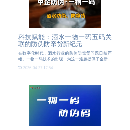
科技赋能：酒水一物一码五码关
联的防伪防窜货新纪元
在数字化时代，酒水行业的防伪防窜货问题日益严
峻。一物一码技术的出现，为这一难题提供了全新的
解决方案。五码关联，作为一物一码技术的核心，通
2026-04-27 17:54
过将产品码、批次码、生产日期码、防伪码和物流码
五个关键信息进行关