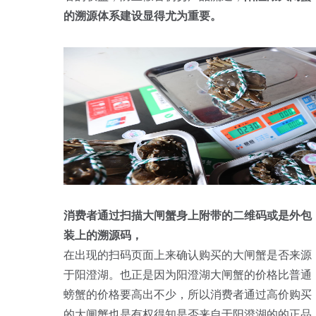
的溯源体系建设显得尤为重要。
消费者通过扫描大闸蟹身上附带的二维码或是外包
装上的溯源码，
在出现的扫码页面上来确认购买的大闸蟹是否来源
于阳澄湖。也正是因为阳澄湖大闸蟹的价格比普通
螃蟹的价格要高出不少，所以消费者通过高价购买
的大闸蟹也是有权得知是否来自于阳澄湖的的正品