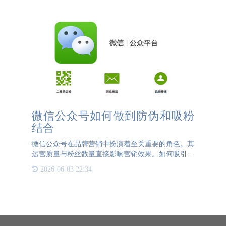
格：窜货可能导致电
微信公众号如何做到防伪和吸粉
结合
微信公众号在品牌营销中扮演着至关重要的角色。其
运营质量与粉丝数量直接影响营销效果。如何吸引更
多粉丝成为品牌关注的焦点。线上营销助力粉丝增长
2026-06-03 22:34
传统的线下促销虽能有效吸引消费者扫码，但推广速
度慢且难以维持长