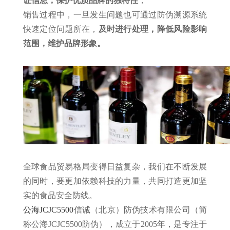
证信息，保护优质品牌的独特性
；
销售过程中，一旦发生问题也可通过防伪溯源系统
快速定位问题所在，
及时进行处理，降低风险影响
范围，维护品牌形象。
全球食品贸易格局变得日益复杂，我们在不断发展
的同时，要更加依赖科技的力量，共同打造更加坚
实的食品安全防线。
公海JCJC5500
信诚（北京）防伪技术有限公司（简
称公海JCJC5500防伪），成立于2005年，是专注于