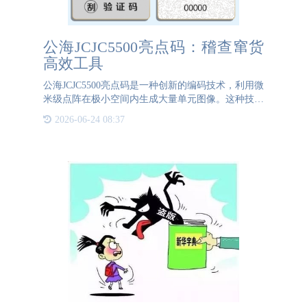
公海JCJC5500亮点码：稽查窜货
高效工具
公海JCJC5500亮点码是一种创新的编码技术，利用微
米级点阵在极小空间内生成大量单元图像。这种技术
已巧妙融入不干胶标签中，标签表面布满了微小的点
2026-06-24 08:37
阵，即亮点码的码图。相较于传统二维码，亮点码具
有显著优势。它无需