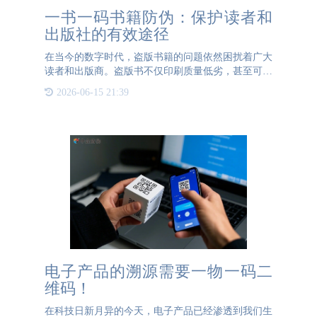
一书一码书籍防伪：保护读者和
出版社的有效途径
在当今的数字时代，盗版书籍的问题依然困扰着广大
读者和出版商。盗版书不仅印刷质量低劣，甚至可能
篡改内容，严重影响读者的阅读体验。更为严重的
2026-06-15 21:39
是，一些学校在采购图书时也不幸购入了盗版书籍，
这对学生的教育质量
电子产品的溯源需要一物一码二
维码！
在科技日新月异的今天，电子产品已经渗透到我们生