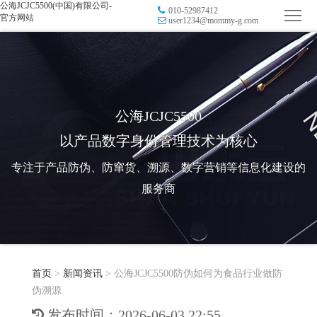
公海JCJC5500(中国)有限公司-
010-52987412
首
官方网站
user1234@mommy-g.com
页
品
牌
防
防
窜
RFID
公海JCJC5500
以产品数字身份管理技术为核心
伪
溯
电
专注于产品防伪、防窜货、溯源、数字营销等信息化建设的
源
子
数
服务商
标
字
智
签
营
慧
行
系
首页
>
新闻资讯
>
公海JCJC5500防伪如何为食品行业做防
销
智
业
关
伪溯源
统
能
应
于
新
发布时间：2026-06-03 22:55