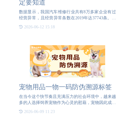
定要知道
数据显示，我国汽车维修行业共有8万多家企业有过
经营异常，且经营异常条数在2019年达37743条。汽
车企业共有2万多家，8万多条行政处罚，涉及“掺
2026-06-12 15:18
假”“以假充真”等欺骗的处罚。专家指出，很多车主
对车上
宠物用品一物一码防伪溯源标签
在当今这个快节奏且充满压力的社会环境中，越来越
多的人选择饲养宠物作为心灵的慰藉，宠物因此成为
了许多家庭中不可或缺的一员。随着这一趋势的发
2026-06-09 11:23
展，宠物用品市场也日益受到重视，各大品牌竞相角
逐，力求在行业中脱