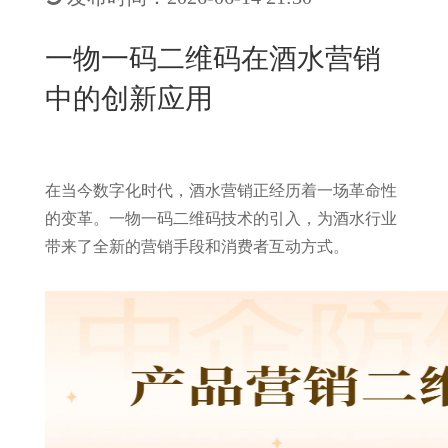
New
用
我
闻
日
一物一码二维码在酒水营销
们
资
文
中的创新应用
讯
版
在当今数字化时代，酒水营销正经历着一场革命性
的变革。一物一码二维码技术的引入，为酒水行业
带来了全新的营销手段和消费者互动方式。