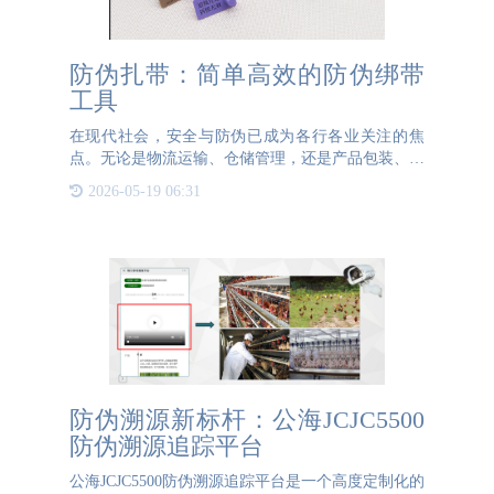
防伪扎带：简单高效的防伪绑带
工具
在现代社会，安全与防伪已成为各行各业关注的焦
点。无论是物流运输、仓储管理，还是产品包装、设
备维护，都需要有效的防伪措施来确保物品的安全性
2026-05-19 06:31
和真实性。防伪扎带作为一种简单而高效的防伪工
具，正逐渐成为各领域
防伪溯源新标杆：公海JCJC5500
防伪溯源追踪平台
公海JCJC5500防伪溯源追踪平台是一个高度定制化的