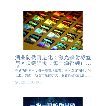
一旦上传，就会被
酒业防伪再进化：激光镭射标签
与区块链追溯，每一滴都纯正无
忧
在酒的世界里，每一滴都承载着历史的沉淀与匠人的
心血。然而，随着市场的扩大，假冒伪劣酒品层出不
穷，严重威胁着消费者的健康与权益。为了应对这一
2026-05-30 13:57
挑战，酒业防伪技术再次迎来革新，激光镭射标签与
区块链追溯技术的