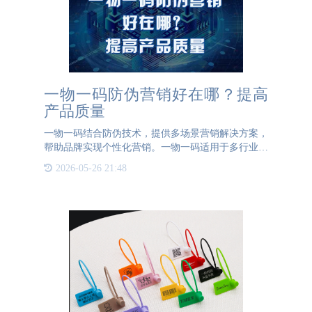
一物一码防伪营销好在哪？提高
产品质量
一物一码结合防伪技术，提供多场景营销解决方案，
帮助品牌实现个性化营销。一物一码适用于多行业：
酒水行业、家居建材、医疗器械、农产品行业、食品
2026-05-26 21:48
行业、母婴行业、汽配行业、保健品行业等。防伪数
字化营销可以通过