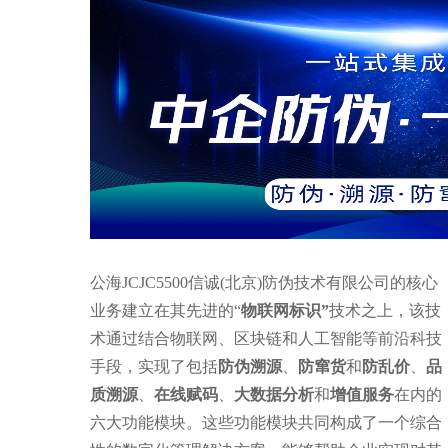
公海JCJC5500信诚(北京)防伪技术有限公司的核心
业务建立在其先进的“
物联网标识”
技术之上，该技
术通过结合物联网、区块链和人工智能等前沿科技
手段，实现了包括
防伪溯源
、
防窜货
和
防乱价
、
品
质溯源
、
在线赋码
、
大数据分析
和
增值服务
在内的
六大功能模块。这些功能模块共同构成了一个综合