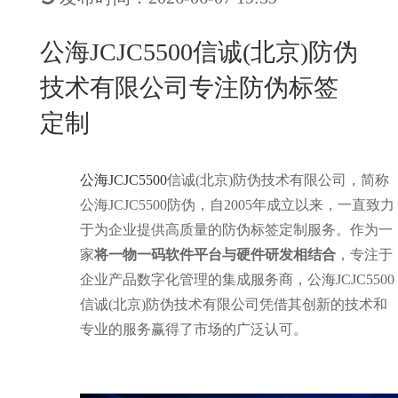
New
用
我
闻
日
公海JCJC5500信诚(北京)防伪
们
资
文
技术有限公司专注防伪标签
讯
版
定制
公海JCJC5500
信诚(北京)防伪技术有限公司，简称
公海JCJC5500防伪，自2005年成立以来，一直致力
于为企业提供高质量的防伪标签定制服务。作为一
家
将一物一码软件平台与硬件研发相结合
，专注于
企业产品数字化管理的集成服务商，公海JCJC5500
信诚(北京)防伪技术有限公司凭借其创新的技术和
专业的服务赢得了市场的广泛认可。