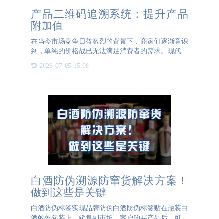
产品二维码追溯系统：提升产品
附加值
在当今市场竞争日益激烈的背景下，商家们逐渐意识
到，单纯的价格战已无法满足消费者的需求。现代消
费者更加注重产品的品质和附加值，消费者们愿意为
2026-07-05 15:08
高品质、有特色的产品支付更高的价格。因此，商家
们开始转向提升产
白酒防伪溯源防窜货解决方案！
做到这些是关键
白酒防伪标签实现品牌防伪白酒防伪标签贴在瓶装白
酒的外包装上，销售到市场，客户购买产品后，可以