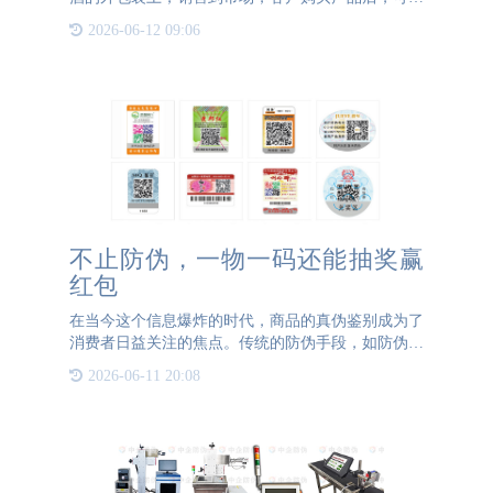
通过产品的防伪标签识别白酒的真伪。有效防止假冒
2026-06-12 09:06
伪劣产品，保护消费者合法权益，维护企业品牌的利
益，让假货无处藏
不止防伪，一物一码还能抽奖赢
红包
在当今这个信息爆炸的时代，商品的真伪鉴别成为了
消费者日益关注的焦点。传统的防伪手段，如防伪标
签、特殊标识等，虽然在一定程度上能够保护品牌信
2026-06-11 20:08
誉与消费者权益，但随着科技的进步，这些手段也面
临着被仿冒的风险