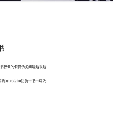
书
书行业的假冒伪劣问题越来越
JCJC5500防伪一书一码依