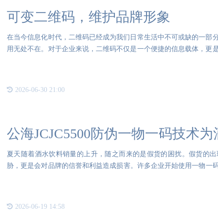
可变二维码，维护品牌形象
在当今信息化时代，二维码已经成为我们日常生活中不可或缺的一部
用无处不在。对于企业来说，二维码不仅是一个便捷的信息载体，更
年来
2026-06-30 21:00
公海JCJC5500防伪一物一码技术
夏天随着酒水饮料销量的上升，随之而来的是假货的困扰。假货的出
胁，更是会对品牌的信誉和利益造成损害。许多企业开始使用一物一码防伪
防伪一物
2026-06-19 14:58