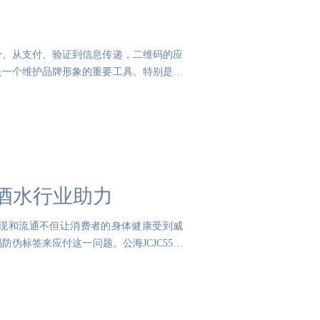
分。从支付、验证到信息传递，二维码的应
是一个维护品牌形象的重要工具。特别是近
为酒水行业助力
现和流通不但让消费者的身体健康受到威
标签来应付这一问题。公海JCJC5500