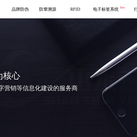
New
品牌防伪
防窜溯源
RFID
电子标签系统
为核心
字营销等信息化建设的服务商