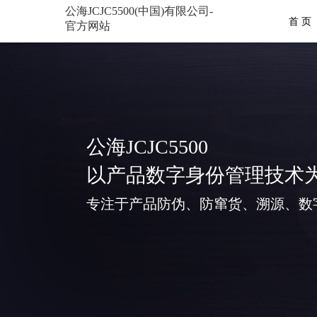
公海JCJC5500(中国)有限公司-
首 页
官方网站
公海JCJC5500
以产品数字身份管理技术
专注于产品防伪、防窜货、溯源、数