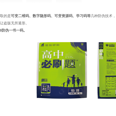
采取的是
可变二维码、数字隐形码、可变资源码、学习码等
几种防伪技术，
让盗版无所遁形。
00防伪一书一码。