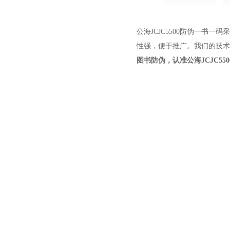
公海JCJC5500防伪一书一码
性强，便于推广。我们的技术
图书防伪，认准公海JCJC55