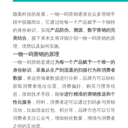
随着科技的发展，一物一码营销逐渐在众多营销手
段中脱颖而出。它通过给每一个产品赋予一个独特
的身份标识，实现
产品防伪、溯源、数字营销的完
美结合
。接下来本文将详细介绍一物一码营销的原
理、优势以及如何实施。
一物一码营销的原理
一物一码营销是通过
为每一个产品赋予一个唯一的
身份标识
，
采集从生产到流通的扫描行为和消费者
数据
，将这些海量数据进行分析，品牌方可以轻松
获取消费者地址位置、消费偏好、购买习惯等信
息，借助技术手段，能够
进行精准的营销推送和个
性化服务
；同时，消费者还可以通过扫码参与营销
活动，比如现金红包、积分等，品牌方也可以引导
消费者关注公众号，增加粉丝数量，增强与消费者
之间的互动度。