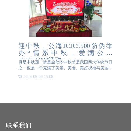
迎中秋，公海JCJC5500防伪举
办“情系中秋，爱满公海
JCJC5500”活动
月是中秋圆，情是金秋浓中秋节是我国四大传统节日
之一也是一个充满了美景、美食、美好祝福与美丽传
说的节日~中秋佳节来临之际公海JCJC5500防伪举办
2026-05-09 15:08
了“情系中秋，爱满公海JCJC5500”庆祝活动向全体员
工致以节日问候和美
联系我们