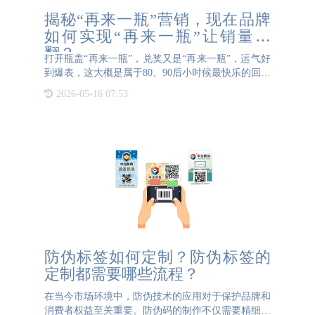
揭秘“再来一瓶”营销，现在品牌
如何实现“再来一瓶”让销量翻
翻？
打开瓶盖“再来一瓶”，兑奖又是“再来一瓶”，运气好
到爆表，这大概是属于80、90后小时候最快乐的回忆
了~而现如今，市面上已经很少能看到此类饮料印
2026-05-16 07:53
有“再来一瓶”了，这是为什么呢？ “再来一瓶”活动确
防伪标签如何定制？防伪标签的
定制都需要哪些流程？
在当今市场环境中，防伪技术的应用对于保护品牌和
消费者权益至关重要。防伪码的制作不仅需要精细的