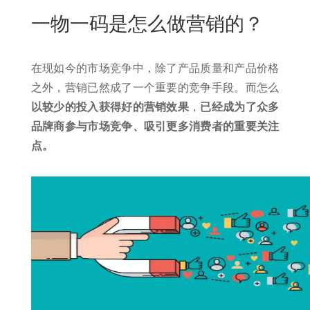
New
一物一码是怎么做营销的？
用
我
闻
日
们
资
文
在现如今的市场竞争中，除了产品质量和产品价格
讯
版
之外，营销已然成了一个重要的竞争手段。而怎么
以较少的投入获得好的营销效果
，
已经成为了众多
品牌商参与市场竞争、吸引更多消费者的重要关注
点。