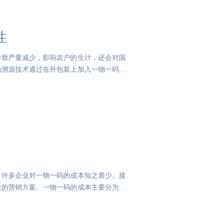
性
导致产量减少，影响农户的生计，还会对国
伪溯源技术通过在外包装上加入一物一码二
，许多企业对一物一码的成本知之甚少。接
效的营销方案。一物一码的成本主要分为两