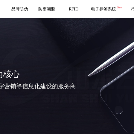
New
品牌防伪
防窜溯源
RFID
电子标签系统
为核心
字营销等信息化建设的服务商