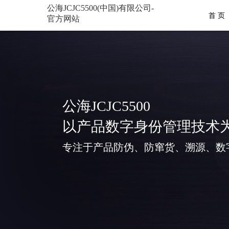
公海JCJC5500(中国)有限公司-
首 页
官方网站
公海JCJC5500
以产品数字身份管理技术
专注于产品防伪、防窜货、溯源、数