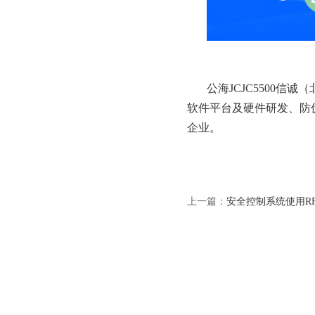
公海JCJC5500
信诚（
软件平台及硬件研发、防
企业。
上一篇：
安全控制系统使用R