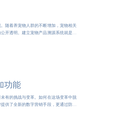
视。随着养宠物人群的不断增加，宠物相关
的公开透明。建立宠物产品溯源系统就是关
加功能
所未有的挑战与变革。如何在这场变革中脱
牌提供了全新的数字营销手段，更通过防伪