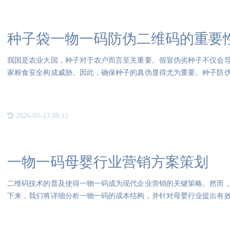
种子袋一物一码防伪二维码的重要
我国是农业大国，种子对于农户而言至关重要。假冒伪劣种子不仅会
家粮食安全构成威胁。因此，确保种子的真伪显得尤为重要。种子防
维码
2026-05-13 09:12
一物一码母婴行业营销方案策划
二维码技术的普及使得一物一码成为现代企业营销的关键策略。然而
下来，我们将详细分析一物一码的成本结构，并针对母婴行业提出有
个部