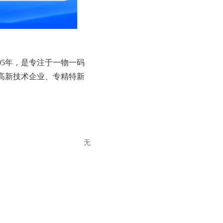
005年，是专注于一物一码
高新技术企业、专精特新
无