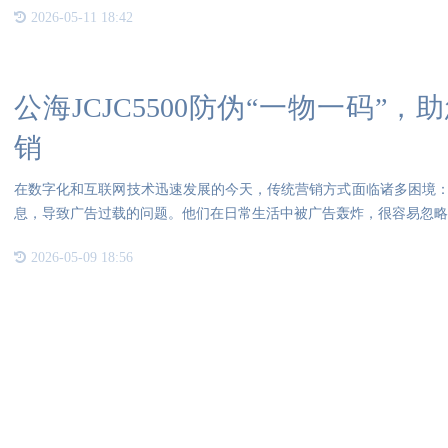
2026-05-11 18:42
公海JCJC5500防伪“一物一码”
销
在数字化和互联网技术迅速发展的今天，传统营销方式面临诸多困境：1
息，导致广告过载的问题。他们在日常生活中被广告轰炸，很容易忽略
2026-05-09 18:56