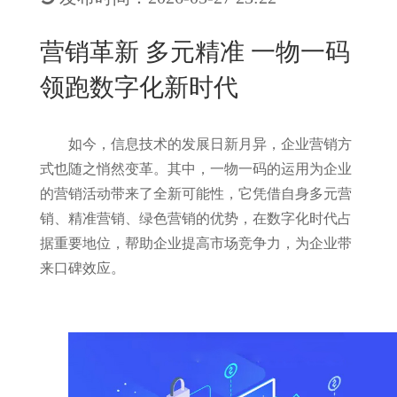
New
用
我
闻
日
营销革新 多元精准 一物一码
们
资
文
领跑数字化新时代
讯
版
如今，信息技术的发展日新月异，企业营销方
式也随之悄然变革。其中，一物一码的运用为企业
的营销活动带来了全新可能性，它凭借自身多元营
销、精准营销、绿色营销的优势，在数字化时代占
据重要地位，帮助企业提高市场竞争力，为企业带
来口碑效应。