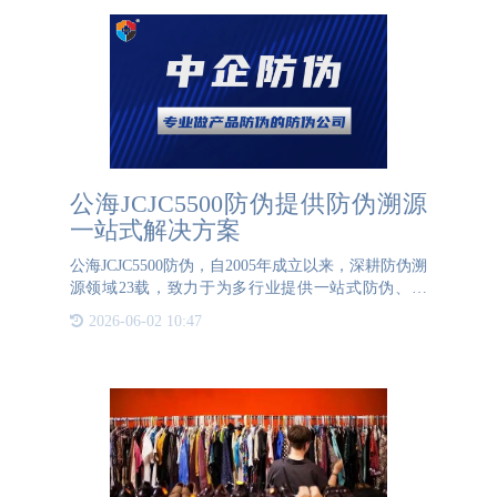
公海JCJC5500防伪提供防伪溯源
一站式解决方案
公海JCJC5500防伪，自2005年成立以来，深耕防伪溯
源领域23载，致力于为多行业提供一站式防伪、溯
源、防窜货及溯源营销解决方案。公司总部设于北京
2026-06-02 10:47
国家新媒体产业基地，并在北上广深等一线城市布局
分支机构及一物