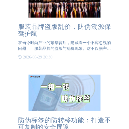
服装品牌盗版乱价，防伪溯源保
驾护航
在当今时尚产业的繁华背后，隐藏着一个不容忽视的
问题——服装品牌的盗版与乱价现象。这不仅损害了
原创设计师的心血，也扰乱了市场的正常秩序。面对
2026-05-29 20:30
这一困境，防伪溯源技术的应用显得尤为重要，它为
品牌保驾护航，是
防伪标签的防转移功能：打造不
可复制的安全屏障