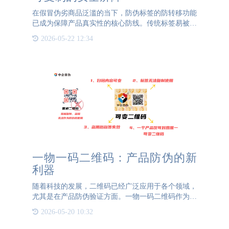
在假冒伪劣商品泛滥的当下，防伪标签的防转移功能
已成为保障产品真实性的核心防线。传统标签易被完
整撕下并重复利用，为造假者留下可乘之机。而具备
2026-05-22 12:34
防转移特性的标签，如易碎纸材料、VOID揭开留底
技术和激光镭塑
一物一码二维码：产品防伪的新
利器
随着科技的发展，二维码已经广泛应用于各个领域，
尤其是在产品防伪验证方面。一物一码二维码作为一
种特殊的可变二维码码制，正逐渐成为产品防伪的重
2026-05-20 10:32
要工具。与传统的固定二维码不同，一物一码二维码
具有动态变化的特