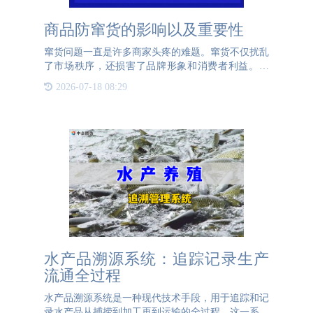
商品防窜货的影响以及重要性
窜货问题一直是许多商家头疼的难题。窜货不仅扰乱
了市场秩序，还损害了品牌形象和消费者利益。因
此，防窜货措施的实施显得尤为重要。本文将探讨窜
2026-07-18 08:29
货的影响以及防窜货的重要性。首先，窜货对市场的
破坏性极大。窜货行
水产品溯源系统：追踪记录生产
流通全过程
水产品溯源系统是一种现代技术手段，用于追踪和记
录水产品从捕捞到加工再到运输的全过程。这一系统