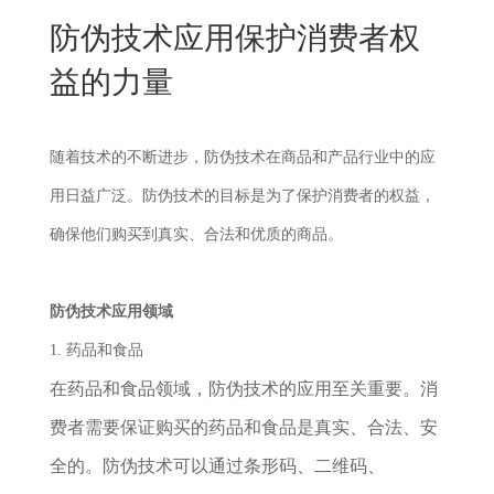
New
防伪技术应用保护消费者权
用
我
闻
日
益的力量
们
资
文
讯
版
随着技术的不断进步，防伪技术在商品和产品行业中的应
用日益广泛。防伪技术的目标是为了保护消费者的权益，
确保他们购买到真实、合法和优质的商品。
防伪技术应用领域
1. 药品和食品
在药品和食品领域，防伪技术的应用至关重要。消
费者需要保证购买的药品和食品是真实、合法、安
全的。防伪技术可以通过条形码、二维码、