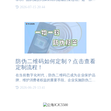
通过条形码、二维码、RFID标签等技术手段，为每
2026-07-15 20:44
一批水产品建立唯一的身份标识，从而实现从海洋到
餐桌的全程追溯
防伪二维码如何定制？点击查看
定制流程！
在当前数字化时代，防伪二维码已成为企业保护品
牌、维护消费者权益的重要手段。企业实施防伪二维
码项目需遵循科学规范的流程，以确保方案的可行性
2026-06-29 13:41
与有效性，具体可分为以下五个核心步骤：一、明确
自身防伪需求企业在