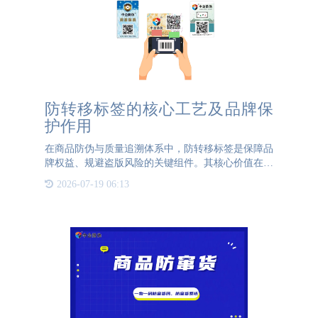
防转移标签的核心工艺及品牌保
护作用
在商品防伪与质量追溯体系中，防转移标签是保障品
牌权益、规避盗版风险的关键组件。其核心价值在于
通过特殊工艺设计，确保标签一旦附着于商品表面，
2026-07-19 06:13
便难以完整剥离或重复粘贴，从而从源头杜绝盗版商
家非法转移标签、