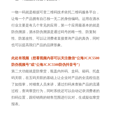
一物一码就是根据可变二维码技术依托二维码服务平台，
让每一个产品拥有自己独一无二的身份编码。运用在酒水
行业主要是有几个常见的应用，第一个应用最基本的就是
防伪溯源，酒水防伪溯源是通过码号的唯一性、防复制
性、防篡改性、可以让消费者直接查询产品的真伪，同时
也可以提高我们产品的品牌形象。
此处有视频（想看视频内容可以关注微信“公海JCJC5500
防伪视频号”或“公海JCJC5500防伪抖音号”）
第二大功能就是防窜货，瓶盖内外码、盒码、箱码、托盘
码关联，在五码关联的基础上让企业对产品的全流程信息
了如指掌，对稽查人员来讲，通过扫码来查验产品的流通
过程，查询窜货行为，同时系统还可以自动记录消费者的
扫码位置，跟经销商的销售范围进行比对，生成疑似窜货
报表。