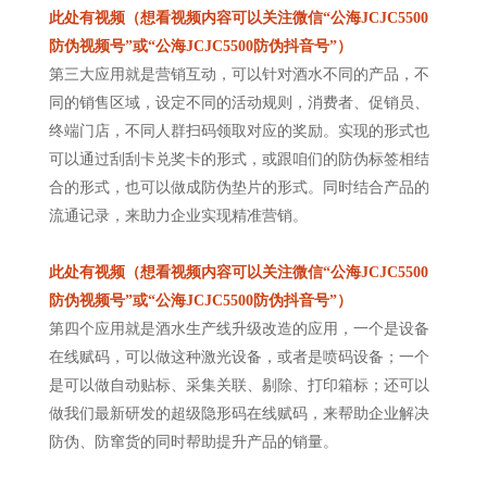
此处有视频（想看视频内容可以关注微信“公海JCJC5500
防伪视频号”或“公海JCJC5500防伪抖音号”）
第三大应用就是营销互动，可以针对酒水不同的产品，不
同的销售区域，设定不同的活动规则，消费者、促销员、
终端门店，不同人群扫码领取对应的奖励。实现的形式也
可以通过刮刮卡兑奖卡的形式，或跟咱们的防伪标签相结
合的形式，也可以做成防伪垫片的形式。同时结合产品的
流通记录，来助力企业实现精准营销。
此处有视频（想看视频内容可以关注微信“公海JCJC5500
防伪视频号”或“公海JCJC5500防伪抖音号”）
第四个应用就是酒水生产线升级改造的应用，一个是设备
在线赋码，可以做这种激光设备，或者是喷码设备；一个
是可以做自动贴标、采集关联、剔除、打印箱标；还可以
做我们最新研发的超级隐形码在线赋码，来帮助企业解决
防伪、防窜货的同时帮助提升产品的销量。