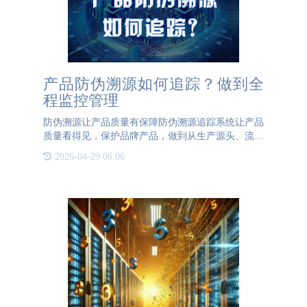
产品防伪溯源如何追踪？做到全
程监控管理
防伪溯源让产品质量有保障防伪溯源追踪系统让产品
质量看得见，保护品牌产品，做到从生产源头、流通
环节的全流程追溯。实现透明化管理，产品物流信息
2026-04-29 06:06
同步，连接消费者，让整个产业链数据实时共享，建
立产品和消费者、