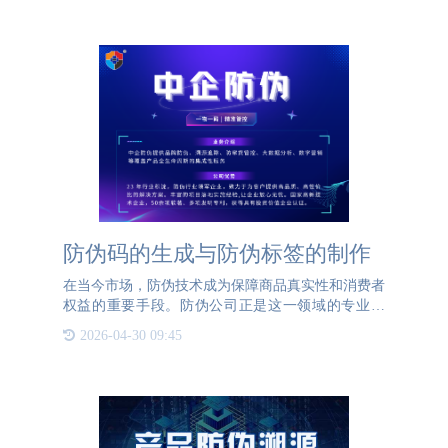
防伪码的生成与防伪标签的制作
在当今市场，防伪技术成为保障商品真实性和消费者
权益的重要手段。防伪公司正是这一领域的专业机
构，它们通过一系列精细的流程，制作出难以复制的
2026-04-30 09:45
防伪标签，为消费者提供辨别真伪的便捷工具。防伪
码的生成是制作防伪