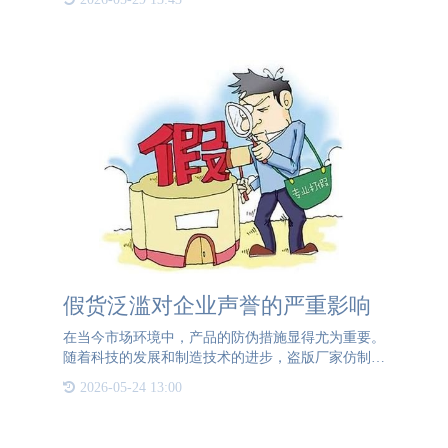
在的市场是十分流行智能化改造的，也有很多企业会
建立一物一码技术
假货泛滥对企业声誉的严重影响
在当今市场环境中，产品的防伪措施显得尤为重要。
随着科技的发展和制造技术的进步，盗版厂家仿制真
品的能力越来越强，这使得假货泛滥成为了一个严峻
2026-05-24 13:00
的问题。假货不仅损害了消费者的权益，还对企业的
声誉和市场竞争力