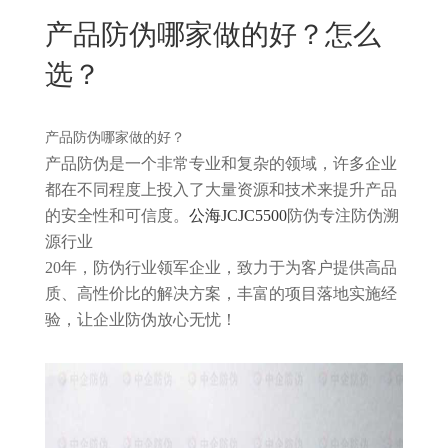
New
产品防伪哪家做的好？怎么
用
我
闻
日
选？
们
资
文
讯
版
产品防伪哪家做的好？
产品防伪是一个非常专业和复杂的领域，许多企业
都在不同程度上投入了大量资源和技术来提升产品
的安全性和可信度。
公海JCJC5500
防伪专注防伪溯
源行业
20年，防伪行业领军企业，致力于为客户提供高品
质、高性价比的解决方案，丰富的项目落地实施经
验，让企业防伪放心无忧！