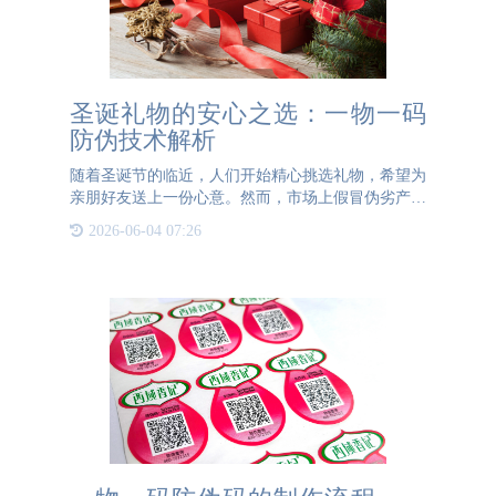
圣诞礼物的安心之选：一物一码
防伪技术解析
随着圣诞节的临近，人们开始精心挑选礼物，希望为
亲朋好友送上一份心意。然而，市场上假冒伪劣产品
层出不穷，不仅损害了消费者的权益，还可能带来安
2026-06-04 07:26
全隐患。为了确保圣诞礼物的真实性和安全性，越来
越多的品牌和消费