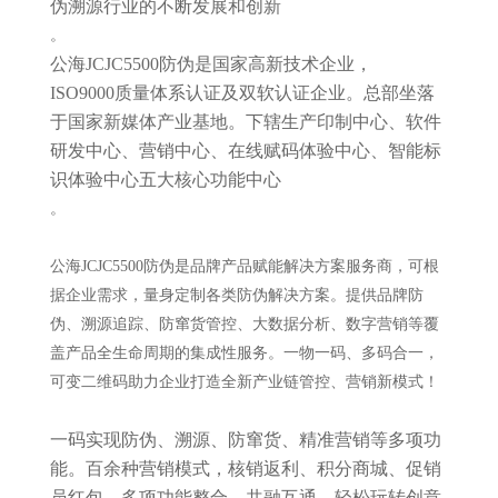
伪溯源行业的不断发展和创新
。
公海JCJC5500防伪是国家高新技术企业，
ISO9000质量体系认证及双软认证企业。总部坐落
于国家新媒体产业基地。下辖生产印制中心、软件
研发中心、营销中心、在线赋码体验中心、智能标
识体验中心五大核心功能中心
。
公海JCJC5500防伪是品牌产品赋能解决方案服务商，可根
据企业需求，量身定制各类防伪解决方案。提供品牌防
伪、溯源追踪、防窜货管控、大数据分析、数字营销等覆
盖产品全生命周期的集成性服务。一物一码、多码合一，
可变二维码助力企业打造全新产业链管控、营销新模式！
一码实现防伪、溯源、防窜货、精准营销等多项功
能。百余种营销模式，核销返利、积分商城、促销
员红包、多项功能整合，共融互通，轻松玩转创意