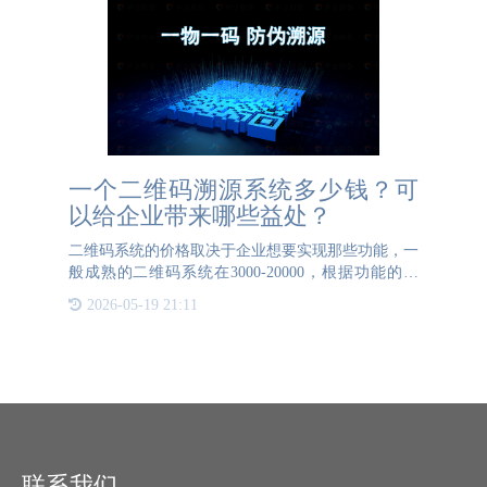
一个二维码溯源系统多少钱？可
以给企业带来哪些益处？
二维码系统的价格取决于企业想要实现那些功能，一
般成熟的二维码系统在3000-20000，根据功能的不
同，价格也会有所变动。选择公海JCJC5500防伪印制
2026-05-19 21:11
防伪标签或购买赋码设备，会免费送系统，有很多功
能可以选择
联系我们