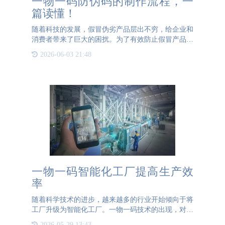
一物一码防伪码的制作流程，一
篇读懂！
随着科技的发展，假冒伪劣产品层出不穷，给企业和
消费者带来了巨大的困扰。为了有效防止假冒产品，
防伪码技术应运而生。防伪码是一种独特的标识符，
2026-06-03 21:48
可以有效地验证产品的真伪。本文将详细介绍防伪码
的制作流程。 第
一物一码智能化工厂提高生产效
率
随着科学技术的进步，越来越多的行业开始倾向于将
工厂升级为智能化工厂。一物一码技术的出现，对于
企业的生产效率有着明显的优化。一、智能化工厂现
2026-05-29 13:43