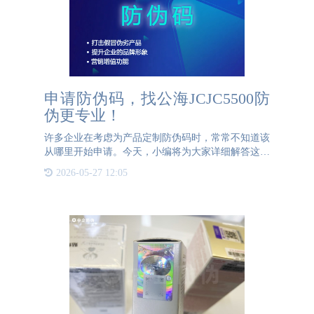
申请防伪码，找公海JCJC5500防
伪更专业！
许多企业在考虑为产品定制防伪码时，常常不知道该
从哪里开始申请。今天，小编将为大家详细解答这个
问题。首先，需要明确的是，防伪码的申请并非通过
2026-05-27 12:05
国家相关部门进行，而是需要通过第三方防伪公司来
完成。因此，防伪