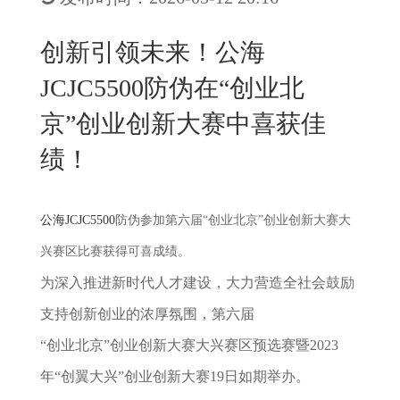
New
用
我
闻
日
创新引领未来！公海
们
资
文
JCJC5500防伪在“创业北
讯
版
京”创业创新大赛中喜获佳
绩！
公海JCJC5500
防伪参加第六届“创业北京”创业创新大赛大
兴赛区比赛获得可喜成绩。
为深入推进新时代人才建设，大力营造全社会鼓励
支持创新创业的浓厚氛围，第六届
“创业北京”创业创新大赛大兴赛区预选赛暨2023
年“创翼大兴”创业创新大赛19日如期举办。