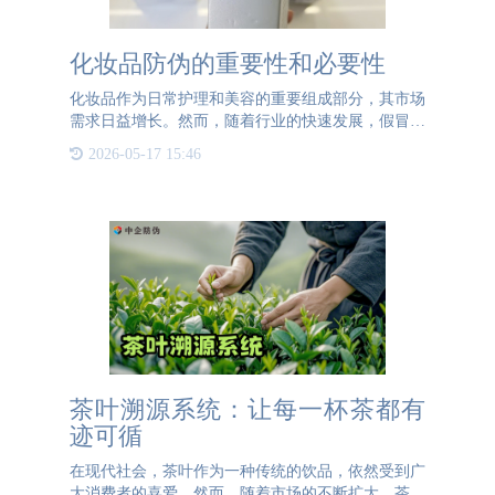
化妆品防伪的重要性和必要性
化妆品作为日常护理和美容的重要组成部分，其市场
需求日益增长。然而，随着行业的快速发展，假冒伪
劣产品也层出不穷，给消费者带来了极大的安全隐
2026-05-17 15:46
患。因此，化妆品的防伪工作显得尤为重要和必要。
首先，化妆品防伪是
茶叶溯源系统：让每一杯茶都有
迹可循
在现代社会，茶叶作为一种传统的饮品，依然受到广
大消费者的喜爱。然而，随着市场的不断扩大，茶叶