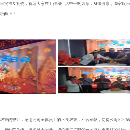
日祝福及礼物，祝愿大家在工作和生活中一帆风顺，身体健康，阖家欢乐
极向上！
艰难的曾经，感谢公司全体员工的不畏艰难，不吝奉献，使得公海JCJC55
并进，与勤劳为伍，继续风雨同舟，和公海JCJC5500一同书写更美好的明天！