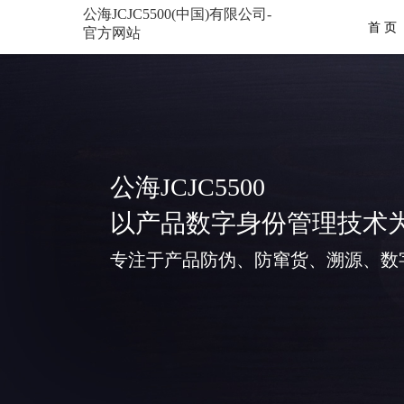
公海JCJC5500(中国)有限公司-
首 页
官方网站
公海JCJC5500
以产品数字身份管理技术
专注于产品防伪、防窜货、溯源、数