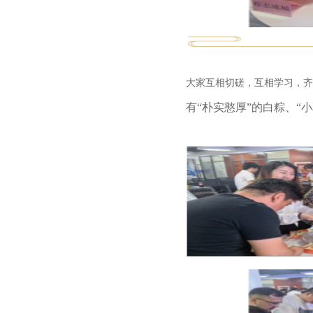
大家互相切磋，互相学习，齐
有
“朴实憨厚”的白粽、“