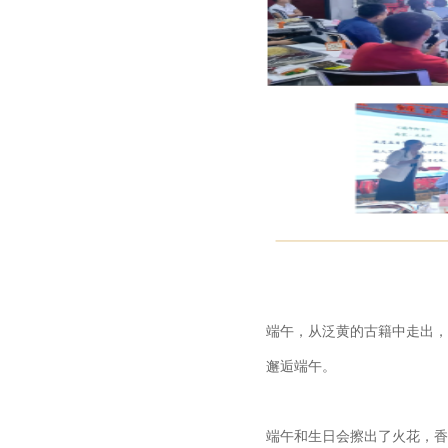
端午，从泛黄的古籍中走出，
邂逅端午。
端午和生日会擦出了火花，香