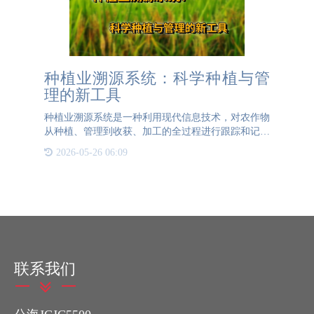
种植业溯源系统：科学种植与管
理的新工具
种植业溯源系统是一种利用现代信息技术，对农作物
从种植、管理到收获、加工的全过程进行跟踪和记录
的信息管理系统。该系统通过对农作物生长过程中的
2026-05-26 06:09
各个环节进行详细记录，实现了对农产品质量的全程
监控，对种植业的
联系我们