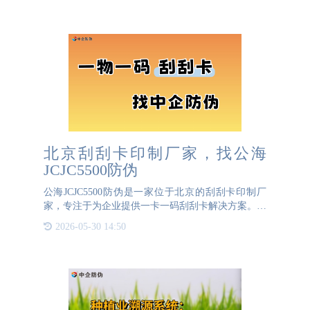
题的关键钥匙。要充
北京刮刮卡印制厂家，找公海
JCJC5500防伪
公海JCJC5500防伪是一家位于北京的刮刮卡印制厂
家，专注于为企业提供一卡一码刮刮卡解决方案。公
海JCJC5500防伪自有生码设备能够为每一张刮刮卡随
2026-05-30 14:50
机生成唯一的一卡一码防伪码，确保每个刮刮卡都拥
有独立且不可复制的防伪