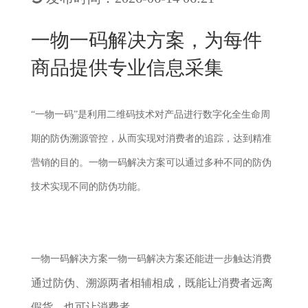
New
用
我
闻
日
一物一码解决方案，为每件
们
资
文
商品提供专业信息采集
讯
版
“一物一码”是利用二维码技术对产品进行数字化全生命周
期的防伪溯源管控，从而实现对消费者的追踪，达到精准
营销的目的。一物一码解决方案可以通过多种不同的防伪
技术实现不同的防伪功能。
一物一码解决方案
一物一码解决方案还能进一步触达消费
通过防伪、溯源两者相辅相成，既能让消费者远离
假货，也可让消费者