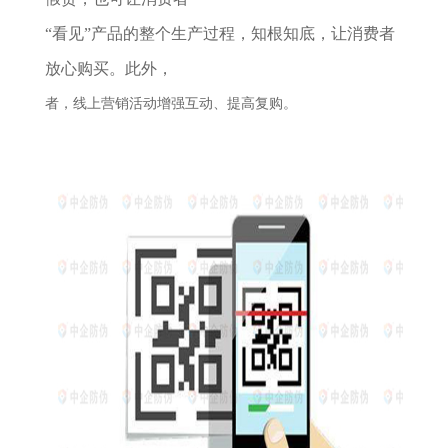
“看见”产品的整个生产过程，知根知底，让消费者
放心购买。此外，
者，线上营销活动增强互动、提高复购。