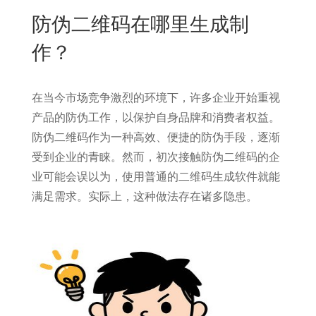
New
防伪二维码在哪里生成制
用
我
闻
日
作？
们
资
文
讯
版
在当今市场竞争激烈的环境下，许多企业开始重视
产品的防伪工作，以保护自身品牌和消费者权益。
防伪二维码作为一种高效、便捷的防伪手段，逐渐
受到企业的青睐。然而，初次接触防伪二维码的企
业可能会误以为，使用普通的二维码生成软件就能
满足需求。实际上，这种做法存在诸多隐患。