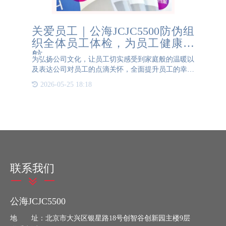
关爱员工｜公海JCJC5500防伪组
织全体员工体检，为员工健康护
航
为弘扬公司文化，让员工切实感受到家庭般的温暖以
及表达公司对员工的点滴关怀，全面提升员工的幸福
指数和归属感，5月18日，公司特安排全体员工健康
2026-05-25 18:18
体检。一大早，体检医护人员已经准备就绪，大家排
着整齐的队伍，
联系我们
公海JCJC5500
地 址：北京市大兴区银星路18号创智谷创新园主楼9层