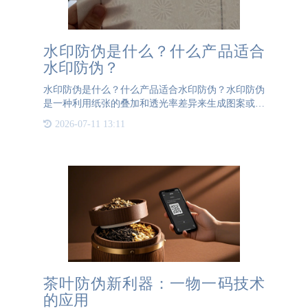
水印防伪是什么？什么产品适合
水印防伪？
水印防伪是什么？什么产品适合水印防伪？水印防伪
是一种利用纸张的叠加和透光率差异来生成图案或文
字的防伪技术。尽管其原理相对简单，但在实际操作
2026-07-11 13:11
中却需要极高的精度和专业设备。水印防伪技术的核
心在于通过多层纸
茶叶防伪新利器：一物一码技术
的应用