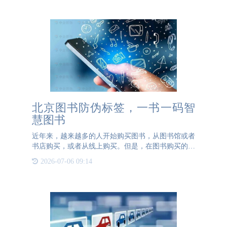
码、防伪标签、
北京图书防伪标签，一书一码智
慧图书
近年来，越来越多的人开始购买图书，从图书馆或者
书店购买，或者从线上购买。但是，在图书购买的过
程中，购买者必须要注意一件事情，那就是防伪。北
2026-07-06 09:14
京图书防伪标签在图书销售和管理中起着很重要的作
用。除了用于防止