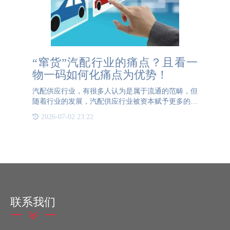
“窜货”汽配行业的痛点？且看一
物一码如何化痛点为优势！
汽配供应行业，有很多人认为是属于流通的范畴，但
随着行业的发展，汽配供应行业被资本赋予更多的职
能，如今的汽配供应行业已集合了产品、物流和服务
2026-07-02 23:22
等多元化元素的一个复合型产业链。 根据权威数据
显示，我国汽配经
联系我们