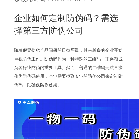
New
用
我
闻
日
企业如何定制防伪码？需选
们
资
文
择第三方防伪公司
讯
版
随着假冒伪劣产品问题的日益严重，越来越多的企业开始
重视防伪工作。防伪码作为一种特殊的二维码，正逐渐成
为各行业防伪的重要工具。然而，普通的二维码无法直接
作为防伪码使用，企业需要找到专业的防伪公司来定制防
伪码，以确保防伪效果。