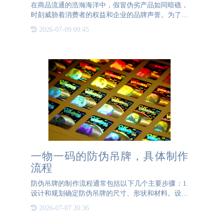
在商品流通的浩瀚海洋中，假冒伪劣产品如同暗礁，
时刻威胁着消费者的权益和企业的品牌声誉。为了应
对这一挑战，防伪溯源技术应运而生，而防伪溯源终
2026-07-09 09:45
端查询则是这项技术面向消费者的重要窗口，它让关
键信息的获取变得
一物一码的防伪吊牌，具体制作
流程
防伪吊牌的制作流程通常包括以下几个主要步骤：1.
设计和规划确定防伪吊牌的尺寸、形状和材料。设计
防伪吊牌的图案和布局，包括品牌标志、产品信息和
2026-07-07 20:36
防伪特征。选择合适的防伪技术，如二维码、条形