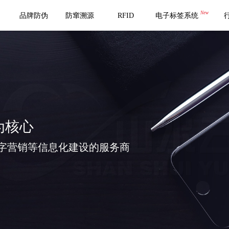
New
品牌防伪
防窜溯源
RFID
电子标签系统
为核心
字营销等信息化建设的服务商