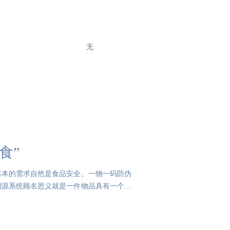
无
食”
基本的需求自然是食品安全。一物一码防伪
溯源系统顾名思义就是一件物品具有一个专