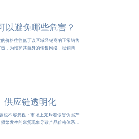
系统可以避免哪些危害？
货的价格往往低于该区域经销商的正常销售
打击，为维护其自身的销售网络，经销商不
、供应链透明化
题也不容忽视：市场上充斥着假冒伪劣产
。频繁发生的窜货现象导致产品价格体系混