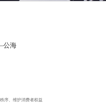
—公海
秩序、维护消费者权益