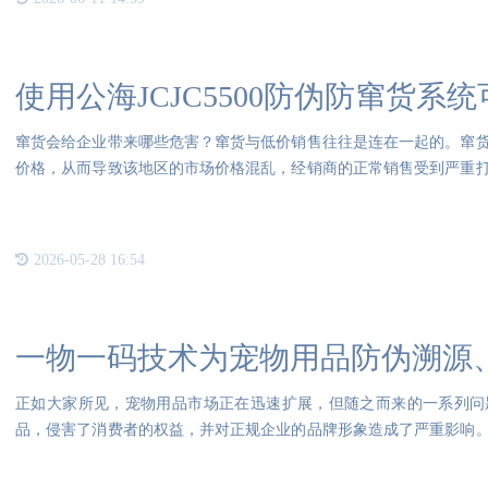
使用公海JCJC5500防伪防窜货
窜货会给企业带来哪些危害？窜货与低价销售往往是连在一起的。窜
价格，从而导致该地区的市场价格混乱，经销商的正常销售受到严重
得不
2026-05-28 16:54
一物一码技术为宠物用品防伪溯源
正如大家所见，宠物用品市场正在迅速扩展，但随之而来的一系列问
品，侵害了消费者的权益，并对正规企业的品牌形象造成了严重影响
乱，破