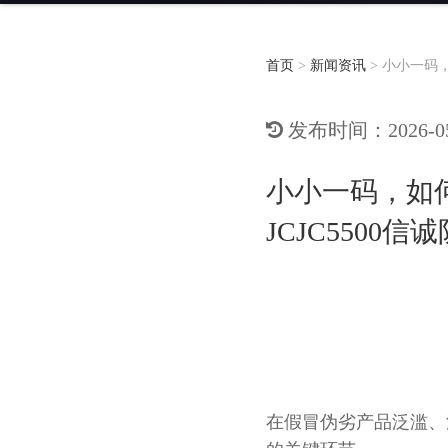
首页
>
新闻资讯
>
小小一码，
发布时间：2026-05-
小小一码，如
JCJC5500信
在假冒伪劣产品泛滥、