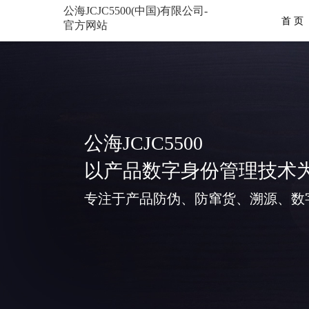
公海JCJC5500(中国)有限公司-
首 页
官方网站
公海JCJC5500
以产品数字身份管理技术
专注于产品防伪、防窜货、溯源、数