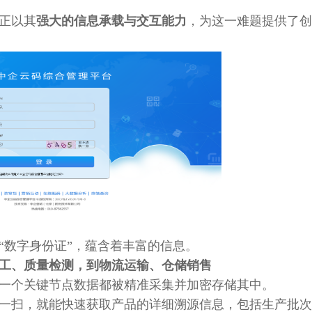
正以其
强大的信息承载与交互能力
，为这一难题提供了创
“数字身份证”，蕴含着丰富的信息。
工、质量检测，到物流运输、仓储销售
一个关键节点数据都被精准采集并加密存储其中。
一扫，就能快速获取产品的详细溯源信息，包括生产批次