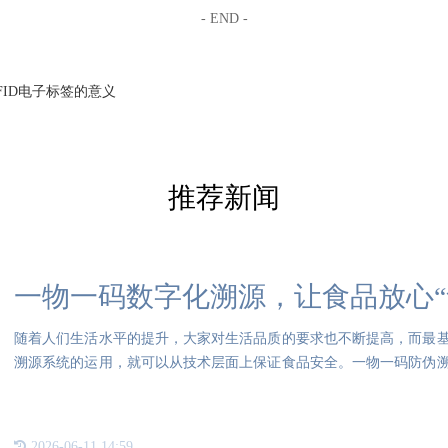
- END -
FID电子标签的意义
推荐新闻
一物一码数字化溯源，让食品放心“
随着人们生活水平的提升，大家对生活品质的要求也不断提高，而最
溯源系统的运用，就可以从技术层面上保证食品安全。一物一码防伪
属的
2026-06-11 14:59