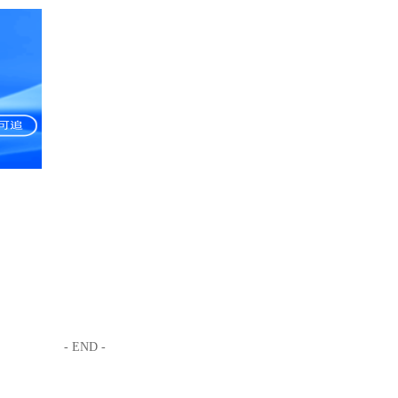
- END -