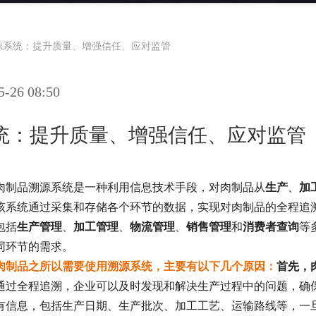
源系统：提升质量、增强信任、应对监管
26 08:50
统：提升质量、增强信任、应对监管
肉制品溯源系统是一种利用信息技术手段，对肉制品从
生产
、
加
该系统通过采集和存储各个环节的数据，实现对肉制品的全程追
包括
生产管理
、
加工管理
、
物流管理
、
销售管理
和
消费者查询
等
同环节的需求。
肉制品之所以需要使用溯源系统，主要有以下几个原因：
首先，
通过全程追溯，企业可以及时发现和解决生产过程中的问题，确
有信息，包括生产日期、生产批次、加工工艺、运输路线等，一