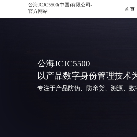
公海JCJC5500(中国)有限公司-
首 页
官方网站
公海JCJC5500
以产品数字身份管理技术
专注于产品防伪、防窜货、溯源、数