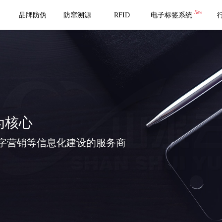
New
品牌防伪
防窜溯源
RFID
电子标签系统
为核心
字营销等信息化建设的服务商