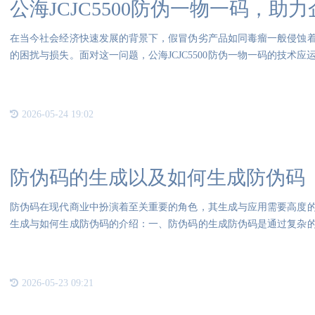
公海JCJC5500防伪一物一码，助
在当今社会经济快速发展的背景下，假冒伪劣产品如同毒瘤一般侵蚀
的困扰与损失。面对这一问题，公海JCJC5500防伪一物一码的技术
来打击
2026-05-24 19:02
防伪码的生成以及如何生成防伪码
防伪码在现代商业中扮演着至关重要的角色，其生成与应用需要高度
生成与如何生成防伪码的介绍：一、防伪码的生成防伪码是通过复杂
在确
2026-05-23 09:21