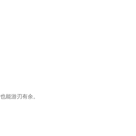
货也能游刃有余。