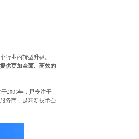
个行业的转型升级。
提供更加全面、高效的
于2005年，是专注于
服务商，是高新技术企