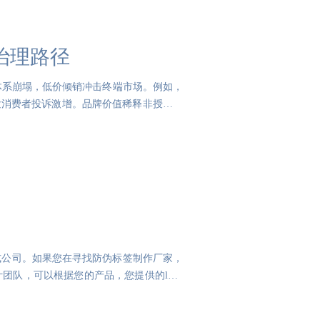
治理路径
体系崩塌，低价倾销冲击终端市场。例如，
发消费者投诉激增。品牌价值稀释非授权渠
成式公司。如果您在寻找防伪标签制作厂家，
设计团队，可以根据您的产品，您提供的logo