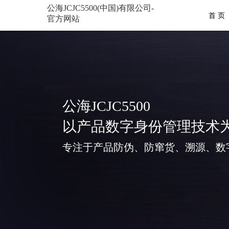
公海JCJC5500(中国)有限公司-
首 页
官方网站
公海JCJC5500
以产品数字身份管理技术
专注于产品防伪、防窜货、溯源、数