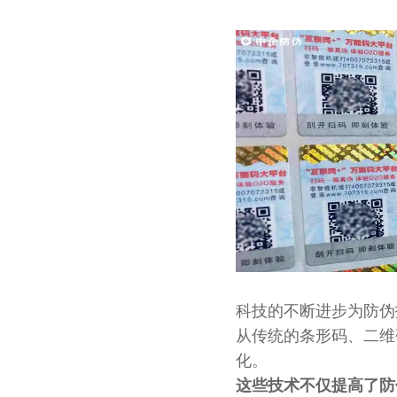
科技的不断进步为防伪
从传统的条形码、二维
化。
这些技术不仅提高了防