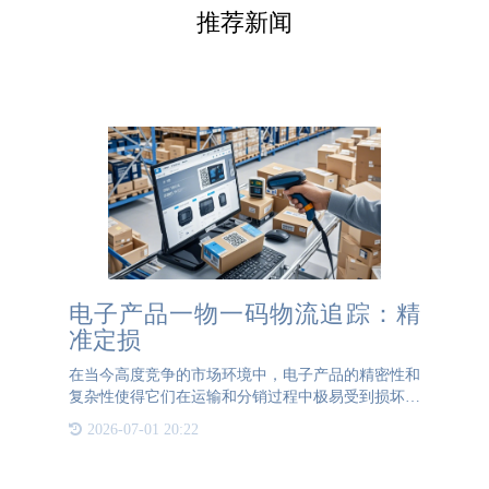
推荐新闻
电子产品一物一码物流追踪：精
准定损
在当今高度竞争的市场环境中，电子产品的精密性和
复杂性使得它们在运输和分销过程中极易受到损坏。
然而，确定损坏发生的具体环节对于品牌而言往往是
2026-07-01 20:22
一项艰巨的任务。因此，实施一套全面的物流溯源系
统显得尤为重要。