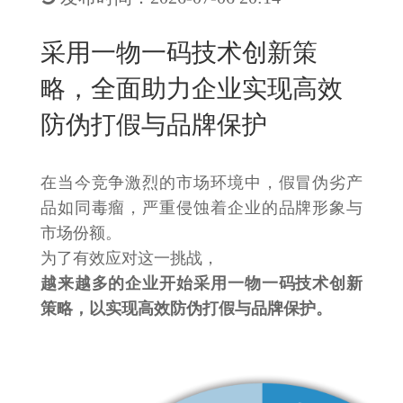
New
用
我
闻
日
采用一物一码技术创新策
们
资
文
略，全面助力企业实现高效
讯
版
防伪打假与品牌保护
在当今竞争激烈的市场环境中，假冒伪劣产
品如同毒瘤，严重侵蚀着企业的品牌形象与
市场份额。
为了有效应对这一挑战，
越来越多的企业开始采用一物一码技术创新
策略，以实现高效防伪打假与品牌保护。