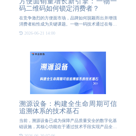
方便面销量增长新引擎：一物一
码二维码如何锁定消费者？
在竞争激烈的方便面市场，品牌如何脱颖而出并增强
消费者粘性成为关键课题。一物一码技术通过在每桶
方便面包装内侧喷印唯一二维码，构建了连接品牌与
2026-06-21 14:00
消费者的数字化桥梁，有效实现了促销活动的精准落
地与消费者互动的
溯源设备：构建全生命周期可信
追溯体系的技术基石
当前，溯源设备已成为保障产品质量安全的数字化基
础设施，其核心功能在于通过技术手段实现产品全生
命周期信息采集与可信验证。作为现代供应链管理的
2026-06-20 07:06