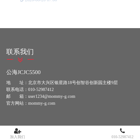
重要工具，溯源设备通过多技术融合构建了新型质量
管控体系。核心技
联系我们
公海JCJC5500
地 址：北京市大兴区银星路18号创智谷创新园主楼9层
联系电话：010-52987412
邮 箱：user1234@mommy-g.com
官方网站：mommy-g.com
加入我们
010-52987412