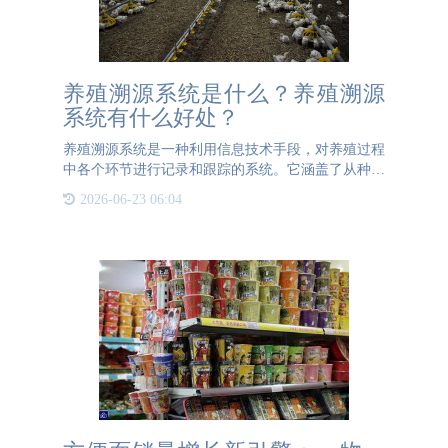
养殖溯源系统是什么？养殖溯源
系统有什么好处？
养殖溯源系统是一种利用信息技术手段，对养殖过程
中各个环节进行记录和跟踪的系统。它涵盖了从种苗
选择、饲料投喂、疾病防控、生长监测到产品加工、
2026-06-23 06:04
包装、运输等全过程的信息采集和管理。养殖溯源系
统通常包括硬件设