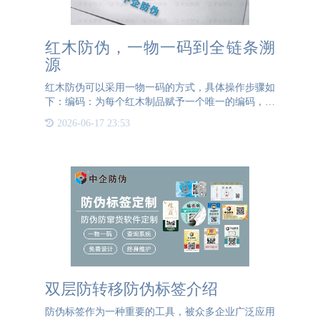
红木防伪，一物一码到全链条溯
源
红木防伪可以采用一物一码的方式，具体操作步骤如
下：编码：为每个红木制品赋予一个唯一的编码，可
以使用条形码、二维码或其他数字化编码形式。标
2026-06-17 23:53
识：将编码标识在红木制品上，可以通过贴纸、刻
印、喷码等方式进行标
双层防转移防伪标签介绍
防伪标签作为一种重要的工具，被众多企业广泛应用