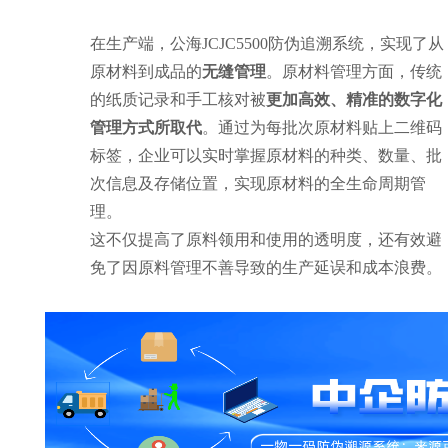
在生产端，公海JCJC5500防伪追溯系统，实现了从
原材料到成品的
无缝管理
。原材料管理方面，传统
的纸质记录和手工核对被
更加高效、精准的数字化
管理方式所取代
。通过为每批次原材料贴上二维码
标签，企业可以实时掌握原材料的种类、数量、批
次信息及存储位置，实现原材料的全生命周期管
理。
这不仅提高了原料领用和使用的透明度，还有效避
免了因原料管理不善导致的生产延误和成本浪费。