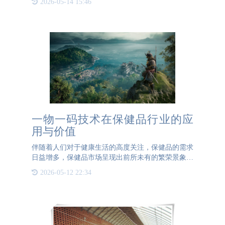
2026-05-14 15:46
度。然而，在门票广泛流通的同时，假票问题也随之
浮现，不仅损害了
一物一码技术在保健品行业的应
用与价值
伴随着人们对于健康生活的高度关注，保健品的需求
日益增多，保健品市场呈现出前所未有的繁荣景象。
然而，在市场热潮的不断上涨中，令人头痛的仿冒、
2026-05-12 22:34
窜货问题也随之而来。为了解决这一难题，许多保健
品企业开始采用一