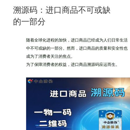
New
溯源码：进口商品不可或缺
用
我
闻
日
的一部分
们
资
文
讯
版
随着全球化进程的加快，进口商品已经成为人们日常生活
中不可或缺的一部分。然而，进口商品的质量和安全性也
成为了消费者关注的焦点。
为了保障消费者的权益，进口商品溯源码应运而生。