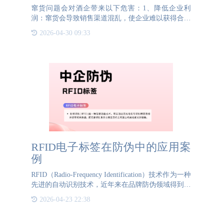
窜货问题会对酒企带来以下危害：1、降低企业利
润：窜货会导致销售渠道混乱，使企业难以获得合理
的销售利润，影响财务状况和发展。2、打乱经销商
2026-04-30 09:33
销售：窜货会打乱经销商之间的销售区域，可能导致
其他经销商的经营利
RFID电子标签在防伪中的应用案
例
RFID（Radio-Frequency Identification）技术作为一种
先进的自动识别技术，近年来在品牌防伪领域得到了
广泛应用。本文将以某奢侈品牌为例，介绍RFID技
2026-04-23 22:38
术在其防伪体系中的应用