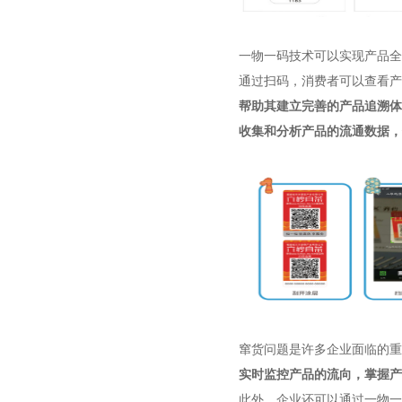
一物一码技术可以实现产品全
通过扫码，消费者可以查看产
帮助其建立完善的产品追溯体
收集和分析产品的流通数据，
窜货问题是许多企业面临的重
实时监控产品的流向，掌握产
此外，企业还可以通过一物一