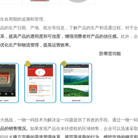
生命周期的追溯和管理。
品的生产日期、产地、批次等信息，了解产品的生产和流通过程。
对于企
系，提高产品的透明度和可信度，增强消费者对产品的信任感。
此外，企
优化生产和物流管理，提高运营效率。
防窜货功能
大挑战，一物一码技术为解决这一问题提供了有效的手段。
通过一物一码
品的销售情况。
如果发现产品在未经授权的区域销售，企业可以迅速采取
码技术
建立完善的渠道管理体系，规范渠道商的行为，维护市场的稳定和