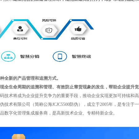
种全新的产品管理和追溯方式。
现全生命周期的追溯和管理、有效防止窜货现象的发生，帮助企业提升竞
码技术将成为企业提升竞争力的重要手段，推动企业实现更加可持续和高
伪技术有限公司（简称公海JCJC5500防伪），成立于
2005年，是专注
品数字化管理集成服务商，是高新技术企业、专精特新企业。