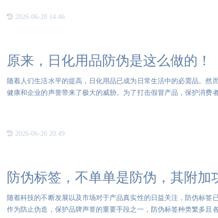
2026-06-28 14:46
原来，日化用品防伪是这么做的！
随着人们生活水平的提高，日化用品已成为日常生活中的必需品。然
健康和企业的声誉带来了极大的威胁。为了打击假冒产品，保护消费
量
2026-06-26 20:49
防伪标签，不单单是防伪，其附加
随着科技的不断发展以及市场对于产品真实性的日益关注，防伪标签
作为防止伪造，保护品牌声誉的重要手段之一，防伪标签种类繁多且