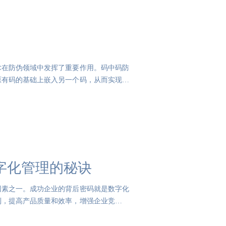
术在防伪领域中发挥了重要作用。码中码防
原有码的基础上嵌入另一个码，从而实现双
字化管理的秘诀
因素之一。成功企业的背后密码就是数字化
制，提高产品质量和效率，增强企业竞争力