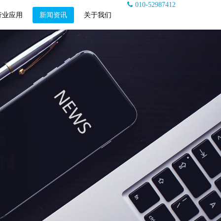
010-52987412
行业应用
新闻资讯
关于我们