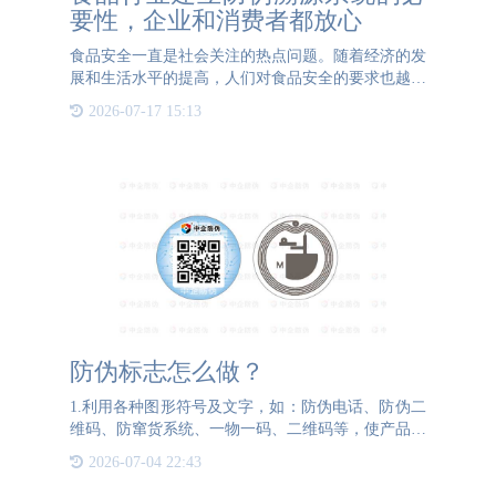
要性，企业和消费者都放心
食品安全一直是社会关注的热点问题。随着经济的发
展和生活水平的提高，人们对食品安全的要求也越来
越高。然而，食品造假、掺杂掺假等问题屡见不鲜，
2026-07-17 15:13
严重威胁着人们的健康和安全。在这种背景下，建立
防伪溯源系统显得
防伪标志怎么做？
1.利用各种图形符号及文字，如：防伪电话、防伪二
维码、防窜货系统、一物一码、二维码等，使产品具
有唯一性的防伪标志。2.利用各种颜色进行组合防伪
2026-07-04 22:43
标志，如：红+黑、黄+蓝、绿+红等。3.利用特殊油
墨及特殊