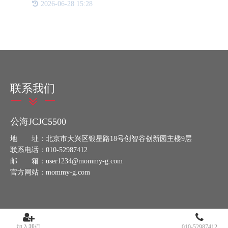
2026-06-28 15:28
一个可变二维码，消费者可以通过简单的扫码动作验
证产品真伪。同时
联系我们
公海JCJC5500
地 址：北京市大兴区银星路18号创智谷创新园主楼9层
联系电话：010-52987412
邮 箱：user1234@mommy-g.com
官方网站：mommy-g.com
加入我们
010-52987412