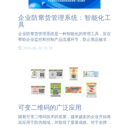
企业防窜货管理系统：智能化工
具
企业防窜货管理系统是一种智能化的管理工具，旨在
帮助企业监控和控制产品流通环节，防止商品被非法
转移、篡改或销售。这种系统利用先进的技术手段，
2026-06-30 19:18
如云计算、大数据和二维码扫描，为企业提供全面的
产品监控和追溯能
可变二维码的广泛应用
随着可变二维码技术的发展，越来越多的企业开始将
其应用于防伪领域，并取得了显著成效。对于名牌商
品而言，假冒问题尤为突出。通过在每件产品上附着