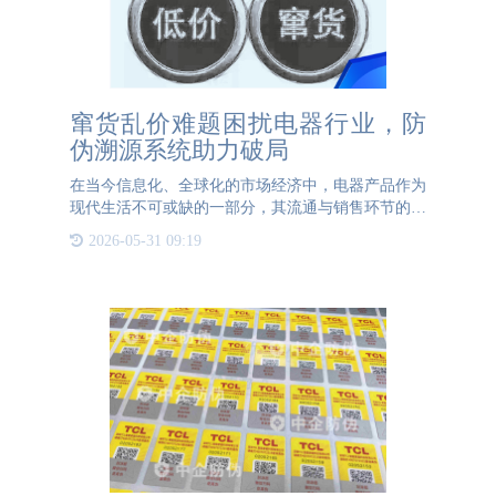
窜货乱价难题困扰电器行业，防
伪溯源系统助力破局
在当今信息化、全球化的市场经济中，电器产品作为
现代生活不可或缺的一部分，其流通与销售环节的管
理问题日益凸显。尤其是窜货乱价现象，已经成为制
2026-05-31 09:19
约电器行业发展的一大瓶颈。然而，随着科技的进
步，防伪溯源系统的