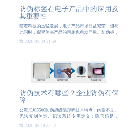
防伪标签在电子产品中的应用及
其重要性
随着科技的迅猛发展，电子产品市场日益繁荣，但与
此同时，假冒伪劣产品的问题也愈发严重。防伪标签
在这种背景下成为了保护品牌和消费者利益的重要工
2026-05-30 21:59
具。本文旨在探讨防伪标签在电子产品中的意义和重
要性。首先，防伪
防伪技术有哪些？企业防伪有保
障
公海JCJC5500防伪超级隐形码技术特点：肉眼不见、
无法复制伪造、识读系统专用定义：隐形码是一
种“消失于”包装图案之中的技术，不破坏包装外观的
2026-05-18 22:12
效果，能够满足企业防伪的需要。隐形码防伪防窜实
现方式：隐形码加密防