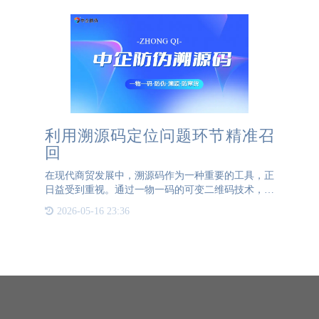
利用溯源码定位问题环节精准召
回
在现代商贸发展中，溯源码作为一种重要的工具，正
日益受到重视。通过一物一码的可变二维码技术，溯
源码能够实现对产品流通过程中的每一个环节进行精
2026-05-16 23:36
准追踪。这种技术的应用，不仅能够帮助企业迅速定
位问题源头，还能