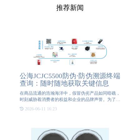
推荐新闻
公海JCJC5500防伪·防伪溯源终端
查询：随时随地获取关键信息
在商品流通的浩瀚海洋中，假冒伪劣产品如同暗礁，
时刻威胁着消费者的权益和企业的品牌声誉。为了应
对这一挑战，防伪溯源技术应运而生，而防伪溯源终
2026-06-11 16:23
端查询则是这项技术面向消费者的重要窗口，它让关
键信息的获取变得