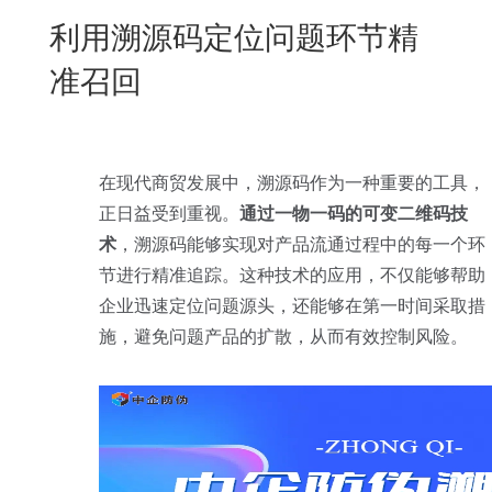
New
利用溯源码定位问题环节精
用
我
闻
日
准召回
们
资
文
讯
版
在现代商贸发展中，溯源码作为一种重要的工具，
正日益受到重视。
通过一物一码的可变二维码技
术
，溯源码能够实现对产品流通过程中的每一个环
节进行精准追踪。这种技术的应用，不仅能够帮助
企业迅速定位问题源头，还能够在第一时间采取措
施，避免问题产品的扩散，从而有效控制风险。