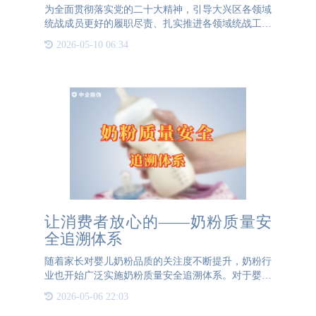
为全面贯彻落实党的二十大精神，引导大兴区各领域
统战成员更好的履职尽责、扎实推进各领域统战工作
提质增效。区委统战部6月组织开展了2023年大兴区
2026-05-10 06:34
统战系统主题征文比赛活动。公海JCJC5500防伪公司
积极响应，在公
让消费者放心的——奶粉质量安
全追溯体系
随着家长对婴儿奶粉品质的关注度不断提升，奶粉行
业也开始广泛实施奶粉质量安全追溯体系。对于婴儿
来说，奶粉质量安全是至关重要的。每罐奶粉的源
2026-05-06 22:03
头、原料的来源等信息，都是家长们关心的重点。因