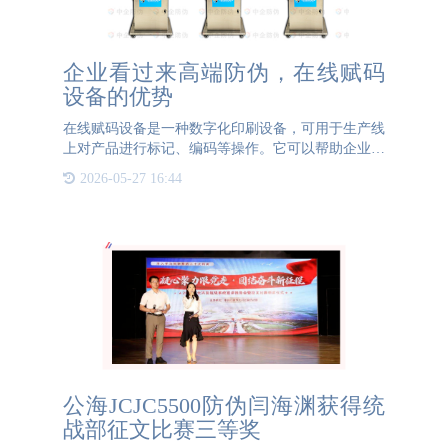
企业看过来高端防伪，在线赋码
设备的优势
在线赋码设备是一种数字化印刷设备，可用于生产线
上对产品进行标记、编码等操作。它可以帮助企业提
高生产效率和质量，同时还具有其他许多好处。以下
2026-05-27 16:44
是围绕企业使用在线赋码设备的优点的详细介绍。提
高生产效率在线赋
公海JCJC5500防伪闫海渊获得统
战部征文比赛三等奖