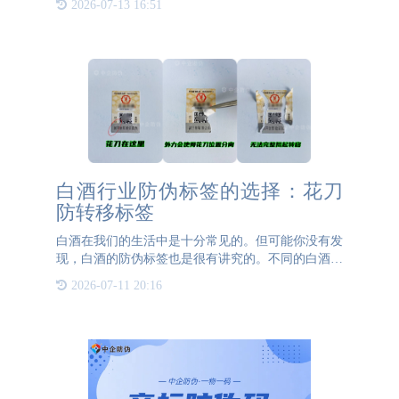
2026-07-13 16:51
海JCJC5500防伪，凭借其专业的服务和卓越的技术，
赢得了广大客户的
白酒行业防伪标签的选择：花刀
防转移标签
白酒在我们的生活中是十分常见的。但可能你没有发
现，白酒的防伪标签也是很有讲究的。不同的白酒、
不同的防伪需求都对应着不同的防伪标签。公海
2026-07-11 20:16
JCJC5500防伪就为大家介绍一下适用于白酒的防伪标
签都有哪些？一、防转移