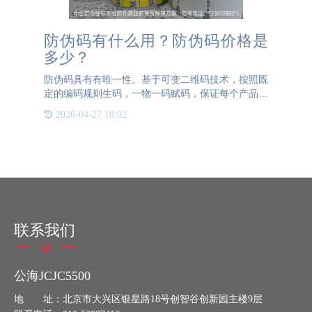
防伪码有什么用？防伪码价格是
多少？
防伪码具有有唯一性。基于可变二维码技术，按照既
定的编码规则生码，一物一码赋码，保证每个产品码
的唯一性。防伪码具有防篡改功能。服务器实时赋
2026-04-27 18:02
码，区块链存储，有效防止任何篡改行为。防伪码难
以复制。编码随机，
联系我们
公海JCJC5500
地 址：北京市大兴区银星路18号创智谷创新园主楼9层