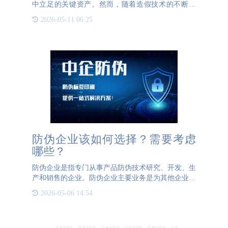
中立足的关键资产。然而，随着造假技术的不断提
高，假冒伪劣产品在市场上层出不穷，严重损害了企
2026-05-11 06:25
业的品牌形象，也给消费者带来了极大的困扰。此
时，防伪码的作用就显
防伪企业该如何选择？需要考虑
哪些？
防伪企业是指专门从事产品防伪技术研究、开发、生
产和销售的企业。防伪企业主要业务是为其他企业提
供防伪技术及相关解决方案，从而保护原企业品牌形
2026-05-06 14:54
象和产品的知识产权，同时减少假冒伪劣产品的流通
和侵害消费者利益