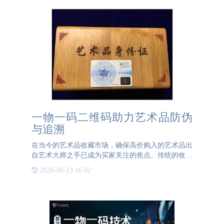
一物一码二维码助力艺术品防伪
与追溯
在当今的艺术品收藏市场，确保高价购入的艺术品出
自艺术大师之手已成为买家关注的焦点。传统的收藏
证书已无法完全满足这一需求，因此，一物一码二维
2026-06-13 16:02
码应运而生，为艺术品防伪追溯提供了新的解决方
案。一物一码二维码