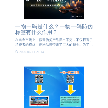
一物一码是什么？一物一码防伪
标签有什么作用？
在当今市场上，假冒伪劣产品层出不穷，不仅损害了
消费者的权益，也给品牌带来了巨大的损失。为了有
效打击假冒产品，一物一码防伪标签应运而生。那
2026-06-11 21:14
么，一物一码是什么？一物一码防伪标签又是什么？
它有哪些作用呢？本