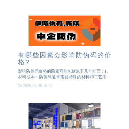
碎纸。下面我们将详细介绍这两种材质，并说明特
点：VOID材质
有哪些因素会影响防伪码的价
格？
影响防伪码价格的因素可能包括以下几个方面：1、
材料成本：防伪码通常需要特殊的材料和工艺来制
作，这些材料的成本会直接影响到防伪码的价格。
2026-06-30 16:34
2、技术成本：防伪码的制作涉及到一系列的防伪技
术和工艺，比如二维码