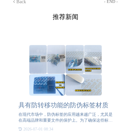
Back
- END -
推荐新闻
​具有防转移功能的防伪标签材质
在现代市场中，防伪标签的应用越来越广泛，尤其是
在高端品牌和重要文件的保护上。为了确保这些标签
的防转移功能，常用的材质主要有两种：VOID和易
2026-07-01 08:34