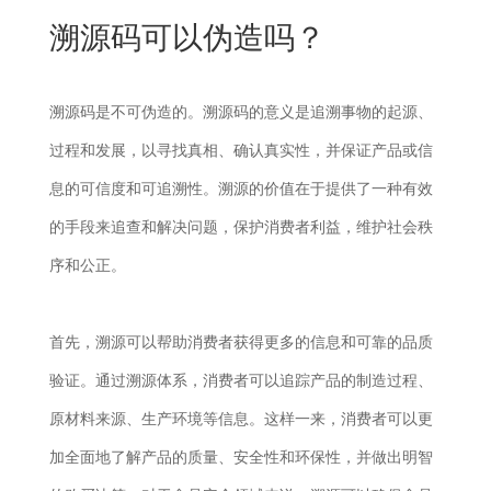
New
溯源码可以伪造吗？
用
我
闻
日
们
资
文
溯源码是不可伪造的。溯源码的意义是追溯事物的起源、
讯
版
过程和发展，以寻找真相、确认真实性，并保证产品或信
息的可信度和可追溯性。溯源的价值在于提供了一种有效
的手段来追查和解决问题，保护消费者利益，维护社会秩
序和公正。
首先，溯源可以帮助消费者获得更多的信息和可靠的品质
验证。通过溯源体系，消费者可以追踪产品的制造过程、
原材料来源、生产环境等信息。这样一来，消费者可以更
加全面地了解产品的质量、安全性和环保性，并做出明智