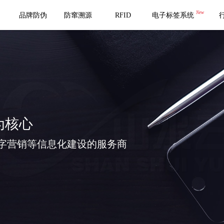
New
品牌防伪
防窜溯源
RFID
电子标签系统
为核心
字营销等信息化建设的服务商