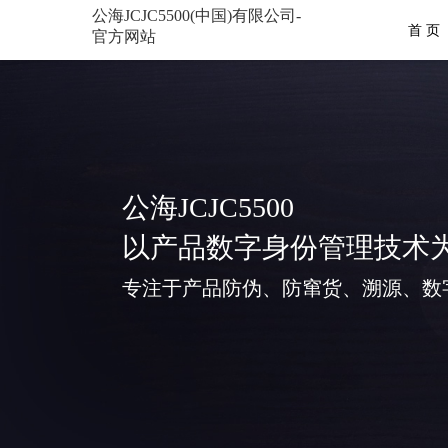
公海JCJC5500(中国)有限公司-
首 页
官方网站
公海JCJC5500
以产品数字身份管理技术
专注于产品防伪、防窜货、溯源、数