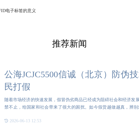
FID电子标签的意义
推荐新闻
公海JCJC5500信诚（北京）防
民打假
随着市场经济的快速发展，假冒伪劣商品已经成为阻碍社会和经济发
禁不止，给国家和社会带来了很大的困扰。如今假货越做越真，辨别
薪。而
2026-06-13 12:53