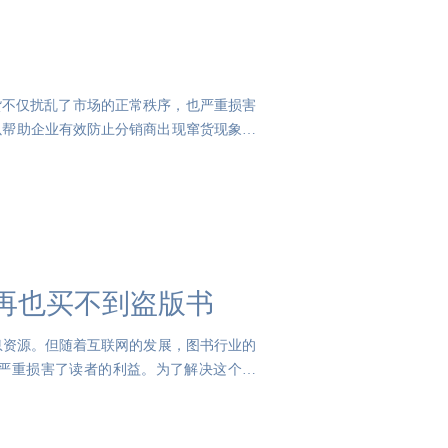
货不仅扰乱了市场的正常秩序，也严重损害
可以帮助企业有效防止分销商出现窜货现象，
你再也买不到盗版书
息资源。但随着互联网的发展，图书行业的
严重损害了读者的利益。为了解决这个问