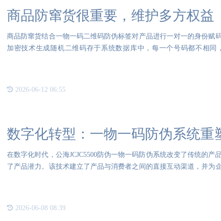
商品防窜货很重要，维护多方权益
商品防窜货结合一物一码二维码防伪标签对产品进行一对一的身份赋
加密技术生成随机二维码存于系统数据库中，每一个号码都不相同
的“身份
2026-06-12 06:55
数字化转型：一物一码防伪系统重
在数字化时代，公海JCJC5500防伪一物一码防伪系统改变了传统的
了产品潜力。该技术建立了产品与消费者之间的直接互动渠道，并为
的动力
2026-06-08 08:39