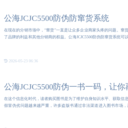
公海JCJC5500防伪防窜货系统
在现在的分销市场中，“窜货”一直是让众多企业商家头疼的问题。窜
了品牌的利益和其他分销商的权益。公海JCJC5500防伪防窜货系统
为企
2026-05-23 06:36
公海JCJC5500防伪一书一码，让
在这个信息化时代，读者购买图书是为了维护自身知识水平、获取信
假冒伪劣问题越来越严重，许多盗版书通过非法渠道进入图书市场，
题，{