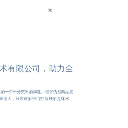
无
伪技术有限公司，助力全
展的一个十分突出的问题。假冒伪劣商品屡
难度大，只靠政府部门打假只怕是杯水车