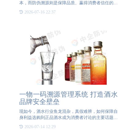
本，而防伪溯源则是保障品质、赢得消费者信任的关
键。一物一码防伪溯源技术，以其低成本高回报的特
2026-07-16 22:37
性，成为众多企业保障产品品质无忧的得力助手。
从成本角度来看。
一物一码溯源管理系统 打造酒水
品牌安全壁垒
现如今，酒水行业鱼龙混杂，真假难辨，如何保障自
身利益选购到正品酒水成为消费者讨论的主要话题。
假冒酒水的泛滥，不仅有损消费者的利益，同时也会
2026-07-14 12:29
使酒类企业品牌声誉受损、公信力下降，进而影响到
整个酒水市场的健