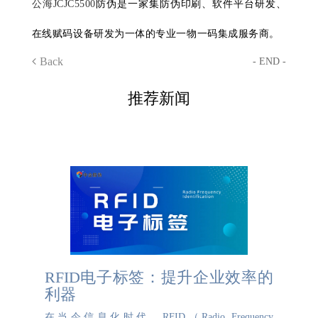
公海JCJC5500
防伪是一家集防伪印刷、软件平台研发、
在线赋码设备研发为一体的专业一物一码集成服务商。
Back
- END -
推荐新闻
RFID电子标签：提升企业效率的
利器
在当今信息化时代，RFID（Radio Frequency