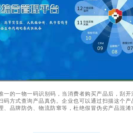
唯一的一物一码识别码，当消费者购买产品后，刮开
扫码方式查询产品真伪。企业也可以通过扫描这个产
理、品牌防伪、物流防窜等，杜绝假冒伪劣产品混淆