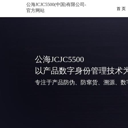
公海JCJC5500(中国)有限公司-
首 页
官方网站
公海JCJC5500
以产品数字身份管理技术
专注于产品防伪、防窜货、溯源、数