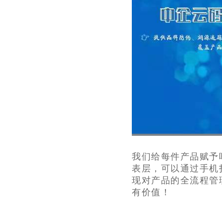
我们给每件产品赋予
表层，可以通过手机
现对产品的全流程管
有价值！