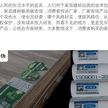
人民的生活水平的提高，人们对于家居建材品质的追求也
，家居建材极易被造假，消费者投诉厂家，厂家发现产品
个花色火，便全员抄袭；哪个风格好卖，便跟风模仿，从
权保护，没有成本投入研发。而看不见的地方，更是充斥
产品，公然在市面销售。大多数情况下，消费者购买的家