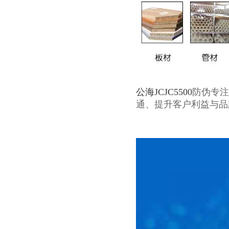
公海JCJC5500
防伪专注
通、提升客户利益与品