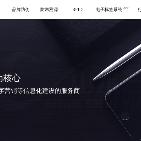
New
品牌防伪
防窜溯源
RFID
电子标签系统
为核心
字营销等信息化建设的服务商