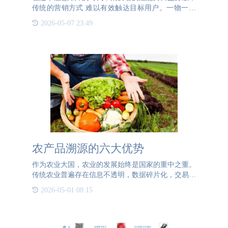
传统的营销方式 难以有效触达目标用户。一物一码
系统的出现，为品牌营销带来了革命性的变革。它通
2026-05-07 23:49
过为每个产品赋予唯一的身份标识，构建起品牌与用
户之间的直接桥梁
农产品溯源的六大优势
作为农业大国，农业的发展始终是国家的重中之重。
传统农业普遍存在信息不透明，数据碎片化，交易节
点多的问题，因此消费者很难判断农产品的可靠性和
2026-05-01 08:15
安全性。为此，农产品的溯源就成为了确保食品安全
的关键所在。什么