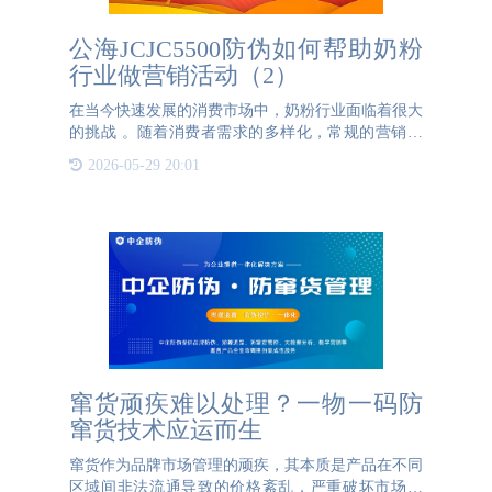
公海JCJC5500防伪如何帮助奶粉
行业做营销活动（2）
在当今快速发展的消费市场中，奶粉行业面临着很大
的挑战 。随着消费者需求的多样化，常规的营销方
式已经无法满足市场的需求。公海JCJC5500防伪一物
2026-05-29 20:01
一码技术的应用为奶粉行业带来了新的机遇。当各种
营销活动和促销手段
窜货顽疾难以处理？一物一码防
窜货技术应运而生
窜货作为品牌市场管理的顽疾，其本质是产品在不同
区域间非法流通导致的价格紊乱，严重破坏市场秩