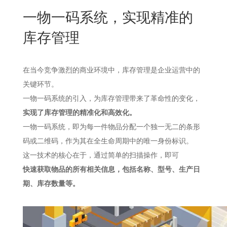
New
一物一码系统，实现精准的
用
我
闻
日
库存管理
们
资
文
讯
版
在当今竞争激烈的商业环境中，库存管理是企业运营中的
关键环节。
一物一码系统的引入，为库存管理带来了革命性的变化，
实现了库存管理的精准化和高效化。
一物一码系统，即为每一件物品分配一个独一无二的条形
码或二维码，作为其在全生命周期中的唯一身份标识。
这一技术的核心在于，通过简单的扫描操作，即可
快速获取物品的所有相关信息，包括名称、型号、生产日
期、库存数量等。