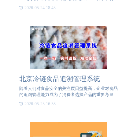
序。低价窜货产品会挤压正常经销商的生存空间，引
2026-05-24 18:43
发经销商对品牌信任的动摇，进而影响消费者对品牌
的认知，最终损害企
北京冷链食品追溯管理系统
随着人们对食品安全的关注度日益提高，企业对食品
的追溯管理能力成为了消费者选择产品的重要考量因
素之一。特别是对于冷链食品来说，由于其对温度敏
2026-05-23 16:38
感，容易在运输和储存过程中出现问题，因此一个高
效的追溯管理系统