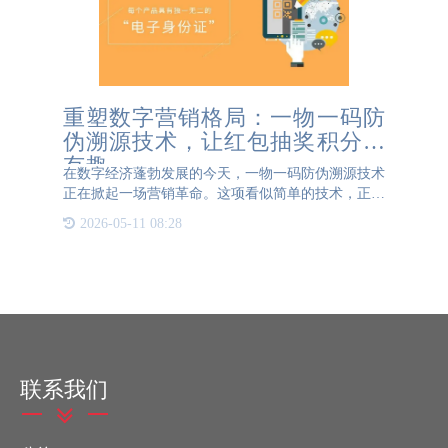
重塑数字营销格局：一物一码防
伪溯源技术，让红包抽奖积分更
有趣
在数字经济蓬勃发展的今天，一物一码防伪溯源技术
正在掀起一场营销革命。这项看似简单的技术，正在
通过为每件商品赋予唯一"数字身份证"，彻底改变品
2026-05-11 08:28
牌与消费者的互动方式。 传统营销中，防伪与营销
往往是割裂的
联系我们