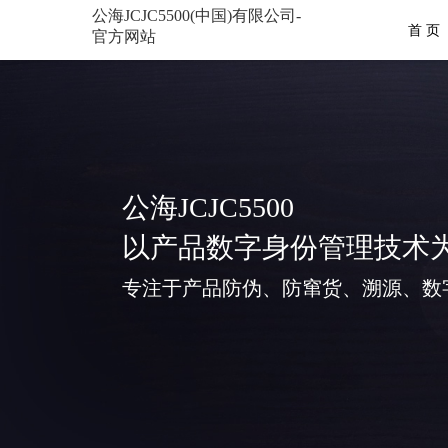
公海JCJC5500(中国)有限公司-
首 页
官方网站
公海JCJC5500
以产品数字身份管理技术
专注于产品防伪、防窜货、溯源、数