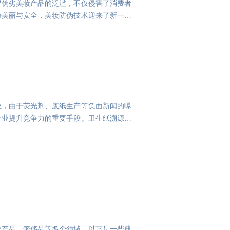
冒伪劣美妆产品的泛滥，不仅侵害了消费者
份美丽与安全，美妆防伪技术迎来了新一轮
业，由于荧光剂、废纸生产等负面新闻的曝
企业提升竞争力的重要手段。卫生纸溯源的
农产品、奢侈品等多个领域。以下是一些典