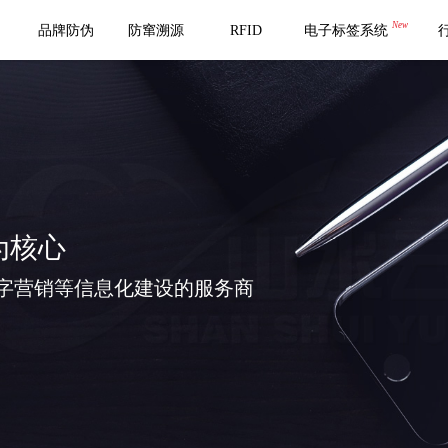
New
品牌防伪
防窜溯源
RFID
电子标签系统
为核心
字营销等信息化建设的服务商