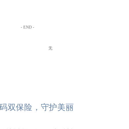
- END -
无
码双保险，守护美丽