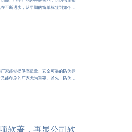
、药品、电子产品还是奢侈品，防伪措施都
也在不断进步，从早期的简单标签到如今复
选厂家能够提供高质量、安全可靠的防伪标
作又能印刷的厂家尤为重要。首先，防伪标
获四项软著，再显公司软