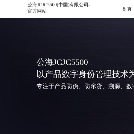
公海JCJC5500(中国)有限公司-
首 页
官方网站
公海JCJC5500
以产品数字身份管理技术
专注于产品防伪、防窜货、溯源、数