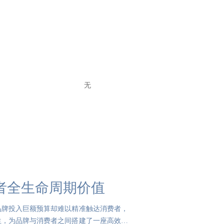
无
者全生命周期价值
品牌投入巨额预算却难以精准触达消费者，
生，为品牌与消费者之间搭建了一座高效、