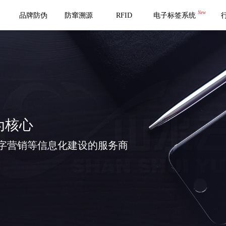
New
品牌防伪
防窜溯源
RFID
电子标签系统
为核心
字营销等信息化建设的服务商